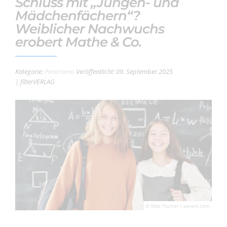
Schluss mit „Jungen- und
Mädchenfächern“?
Weiblicher Nachwuchs
erobert Mathe & Co.
Kategorie:
Panorama
Veröffentlicht: 09. September 2025
| filterVERLAG
© Max Fischer / pexels.com