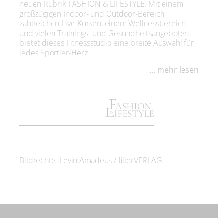
neuen Rubrik FASHION & LIFESTYLE. Mit einem
großzügigen Indoor- und Outdoor-Bereich,
zahlreichen Live-Kursen, einem Wellnessbereich
und vielen Trainings- und Gesundheitsangeboten
bietet dieses Fitnessstudio eine breite Auswahl für
jedes Sportler-Herz.
... mehr lesen
Bildrechte: Levin Amadeus / filterVERLAG