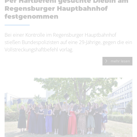
Per Haftbefehl gesuchte Diebin am
Regensburger Hauptbahnhof
festgenommen
Bei einer Kontrolle im Regensburger Hauptbahnhof
stießen Bundespolizisten auf eine 29-Jährige, gegen die ein
Vollstreckungshaftbefehl vorlag.
mehr lesen