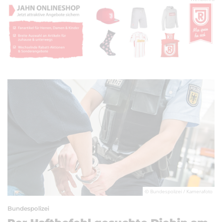
© Bundespolizei / Kamerafoto
Bundespolizei