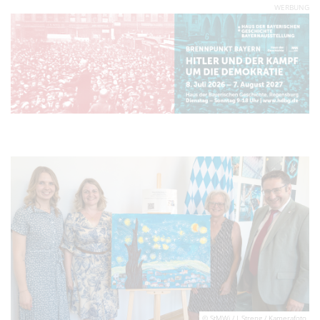
WERBUNG
© StMWi / J. Streng / Kamerafoto