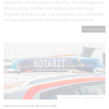
Gewissheit: Die drei Insassen des Pkw, der am Morgen von
der A3 auf das Gleisbett der Bahnstrecke Nürnberg–
Regensburg gestürzt war, sind verstorben. Die Sperrungen
von Autobahn und Bahnstrecke dauern weiterhin an.
mehr lesen
© huettenhoelscher / bigstockphoto.com
Nittendorf: Schwerer Verkehrsunfall