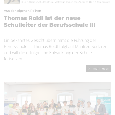
© Berufliches Schulzentrum Matthäus Runtinger, Andreas Bierl / Kamerafoto
Aus den eigenen Reihen
Thomas Roidl ist der neue
Schulleiter der Berufsschule III
Ein bekanntes Gesicht übernimmt die Führung der
Berufsschule III: Thomas Roidl folgt auf Manfred Soderer
und will die erfolgreiche Entwicklung der Schule
fortsetzen.
mehr lesen