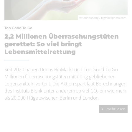
© Chinnapong / bigstockphoto.com
Too Good To Go
2,2 Millionen Überraschungstüten
gerettet: So viel bringt
Lebensmittelrettung
Seit 2020 haben Denns BioMarkt und Too Good To Go
Millionen Überraschungstüten mit übrig gebliebenen
Lebensmitteln verteilt. Die Aktion spart laut Berechnungen
des Instituts Blonk unter anderem so viel CO₂ ein wie mehr
als 20.000 Flüge zwischen Berlin und London.
mehr lesen