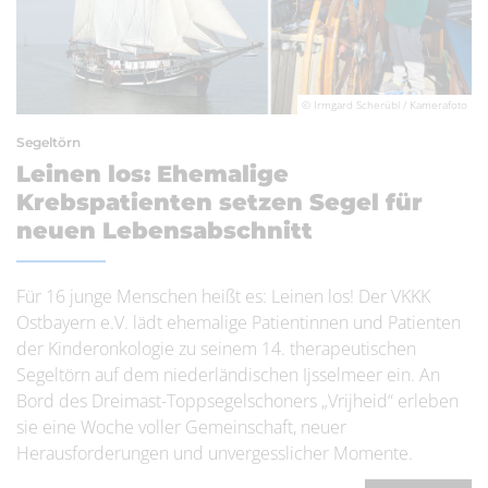
© Irmgard Scherübl / Kamerafoto
Segeltörn
Leinen los: Ehemalige
Krebspatienten setzen Segel für
neuen Lebensabschnitt
Für 16 junge Menschen heißt es: Leinen los! Der VKKK
Ostbayern e.V. lädt ehemalige Patientinnen und Patienten
der Kinderonkologie zu seinem 14. therapeutischen
Segeltörn auf dem niederländischen Ijsselmeer ein. An
Bord des Dreimast-Toppsegelschoners „Vrijheid“ erleben
sie eine Woche voller Gemeinschaft, neuer
Herausforderungen und unvergesslicher Momente.