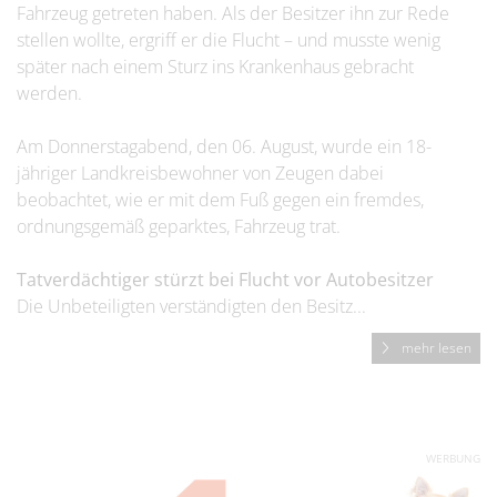
Fahrzeug getreten haben. Als der Besitzer ihn zur Rede
stellen wollte, ergriff er die Flucht – und musste wenig
später nach einem Sturz ins Krankenhaus gebracht
werden.
Am Donnerstagabend, den 06. August, wurde ein 18-
jähriger Landkreisbewohner von Zeugen dabei
beobachtet, wie er mit dem Fuß gegen ein fremdes,
ordnungsgemäß geparktes, Fahrzeug trat.
Tatverdächtiger stürzt bei Flucht vor Autobesitzer
Die Unbeteiligten verständigten den Besitz...
mehr lesen
WERBUNG