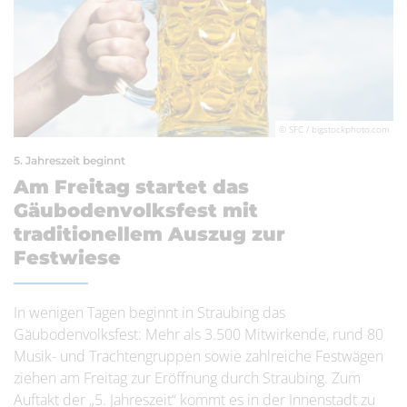
© SFC / bigstockphoto.com
5. Jahreszeit beginnt
Am Freitag startet das
Gäubodenvolksfest mit
traditionellem Auszug zur
Festwiese
In wenigen Tagen beginnt in Straubing das
Gäubodenvolksfest: Mehr als 3.500 Mitwirkende, rund 80
Musik- und Trachtengruppen sowie zahlreiche Festwägen
ziehen am Freitag zur Eröffnung durch Straubing. Zum
Auftakt der „5. Jahreszeit“ kommt es in der Innenstadt zu