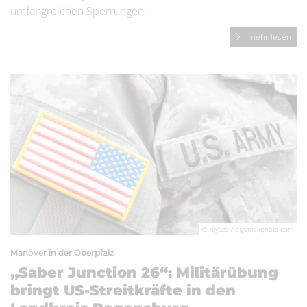
umfangreichen Sperrungen.
mehr lesen
© Niyazz / bigstockphoto.com
Manöver in der Oberpfalz
„Saber Junction 26“: Militärübung
bringt US-Streitkräfte in den