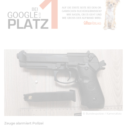
© Bundespolizei / Kamerafoto
Zeuge alarmiert Polizei