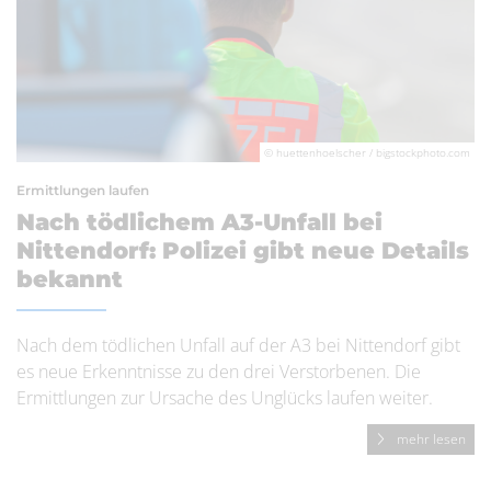
© huettenhoelscher / bigstockphoto.com
Ermittlungen laufen
Nach tödlichem A3-Unfall bei
Nittendorf: Polizei gibt neue Details
bekannt
Nach dem tödlichen Unfall auf der A3 bei Nittendorf gibt
es neue Erkenntnisse zu den drei Verstorbenen. Die
Ermittlungen zur Ursache des Unglücks laufen weiter.
mehr lesen