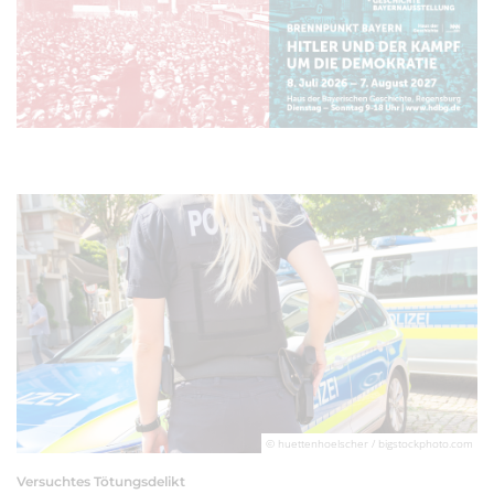
© huettenhoelscher / bigstockphoto.com
Versuchtes Tötungsdelikt