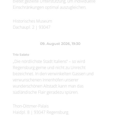
bietet gezielte Unterstützung, um individuelle
Einschränkungen optimal auszugleichen.
Historisches Museum
Dachaupl. 2
|
93047
09. August 2026
, 19:30
Trio Salato
„Die nördlichste Stadt Italiens“ – so wird
Regensburg gerne und nicht zu Unrecht
bezeichnet. In den verwinkelten Gassen und
verwunschenen Innenhöfen unserer
wunderschönen Altstadt kann man das
südländische Flair geradezu spüren.
Thon-Dittmer-Palais
Haidpl. 8
|
93047
Regensburg