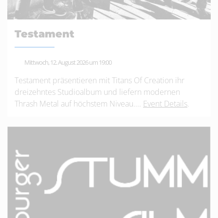
Testament
Mittwoch, 12. August 2026 um 19:00
Testament präsentieren mit Titans Of Creation ihr
dreizehntes Studioalbum und liefern modernen
Thrash Metal auf höchstem Niveau....
Event Details
.