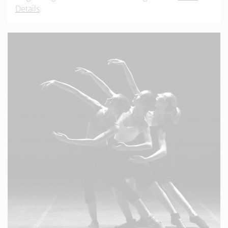
Details
.