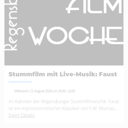
Stummfilm mit Live-Musik: Faust
Mittwoch, 12. August 2026 um 20:30
-
22:00
Im Rahmen der Regensburger Stummfilmwoche: Faust
ist ein expressionistischer Klassiker von F.W. Murnau....
Event Details
.