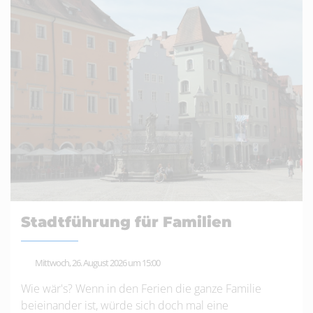
Stadtführung für Familien
Mittwoch, 26. August 2026 um 15:00
Wie wär's? Wenn in den Ferien die ganze Familie
beieinander ist, würde sich doch mal eine