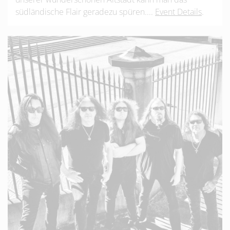
südländische Flair geradezu spüren....
Event Details
.