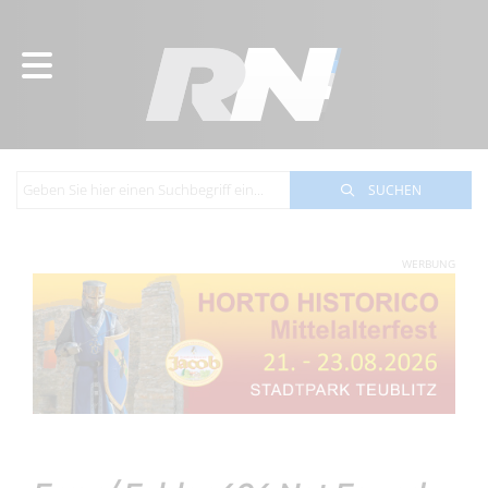
SUCHEN
WERBUNG