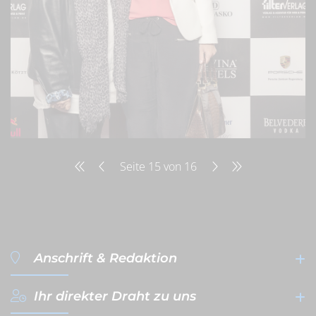
Seite 15 von 16
Anschrift & Redaktion
Ihr direkter Draht zu uns
filterVERLAG GmbH & Co. KG