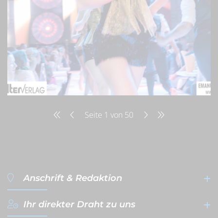
Seite 1 von 50
Anschrift & Redaktion
Ihr direkter Draht zu uns
filterVERLAG GmbH & Co. KG