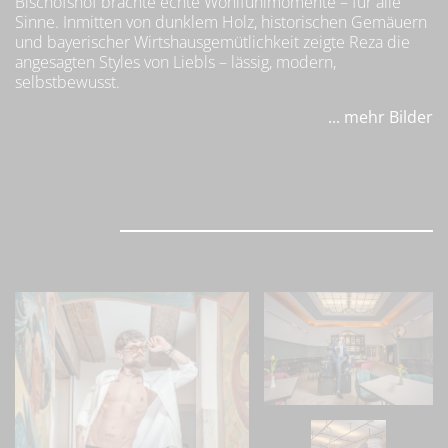
Bischofshof brachte echte Wohlfühlmomente – für alle
Sinne. Inmitten von dunklem Holz, historischen Gemäuern
und bayerischer Wirtshausgemütlichkeit zeigte Reza die
angesagten Styles von Liebls – lässig, modern,
selbstbewusst.
... mehr Bilder