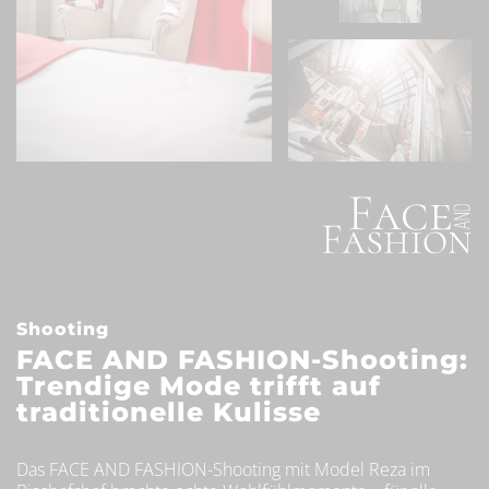
Shooting
FACE AND FASHION-Shooting:
Trendige Mode trifft auf
traditionelle Kulisse
Das FACE AND FASHION-Shooting mit Model Reza im