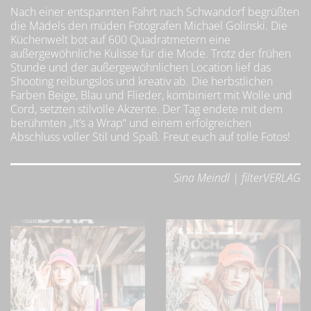
Nach einer entspannten Fahrt nach Schwandorf begrüßten
die Mädels den müden Fotografen Michael Golinski. Die
Küchenwelt bot auf 600 Quadratmetern eine
außergewöhnliche Kulisse für die Mode. Trotz der frühen
Stunde und der außergewöhnlichen Location lief das
Shooting reibungslos und kreativ ab. Die herbstlichen
Farben Beige, Blau und Flieder, kombiniert mit Wolle und
Cord, setzten stilvolle Akzente. Der Tag endete mit dem
berühmten „It’s a Wrap“ und einem erfolgreichen
Abschluss voller Stil und Spaß. Freut euch auf tolle Fotos!
Sina Meindl | filterVERLAG