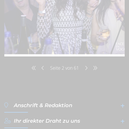
Seite 2 von 61
Anschrift & Redaktion
Ihr direkter Draht zu uns
filterVERLAG GmbH & Co. KG