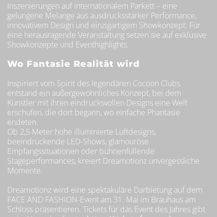
Inszenierungen auf internationalem Parkett – eine
gelungene Melange aus ausdrucksstarker Performance,
innovativem Design und einzigartigem Showkonzept. Für
eine herausragende Veranstaltung setzen sie auf exklusive
Showkonzepte und Eventhighlights.
Wo Fantasie Realität wird
Inspiriert vom Spirit des legendären Cocoon Clubs
entstand ein außergewöhnliches Konzept, bei dem
Künstler mit ihren eindrucksvollen Designs eine Welt
erschufen, die dort begann, wo einfache Phantasie
endeten.
Ob 2,5 Meter hohe illuminierte Luftdesigns,
beeindruckende LED-Shows, glamouröse
Empfangssituationen oder bühnenfüllende
Stageperformances, kreiert Dreamotionz unvergessliche
Momente.
Dreamotionz wird eine spektakuläre Darbietung auf dem
FACE AND FASHION-Event am 31. Mai im Brauhaus am
Schloss präsentieren. Tickets für das Event des Jahres gibt