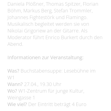
Daniela Plößner, Thomas Spitzer, Florian
Böhm, Markus Berg, Stefan Trommler,
Johannes Fightestörk und Flamingo.
Musikalisch begleitet werden sie von
Nikolai Grigoriew an der Gitarre. Als
Moderator führt Enrico Burkert durch den
Abend.
Informationen zur Veranstaltung:
Was?
Buchstabensuppe: Lesebühne im
W1
Wann?
27.04., 19.30 Uhr
Wo?
W1-Zentrum für junge Kultur,
Weingasse 1
Wie viel?
Der Eintritt beträgt 4 Euro