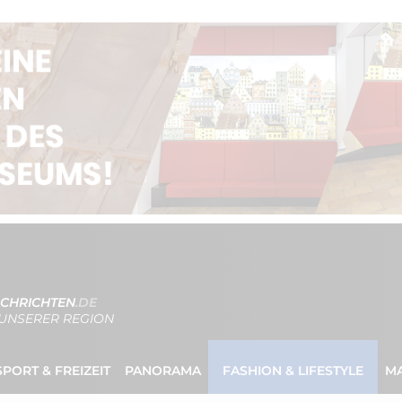
CHRICHTEN
.DE
UNSERER REGION
SPORT & FREIZEIT
PANORAMA
FASHION & LIFESTYLE
M