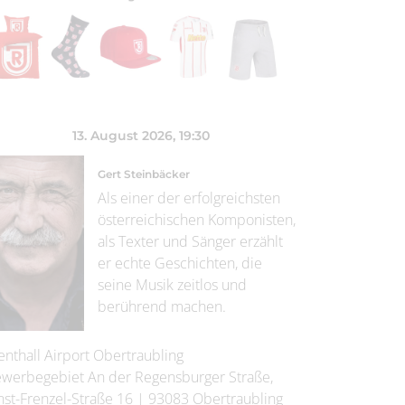
13. August 2026
, 19:30
Gert Steinbäcker
Als einer der erfolgreichsten
österreichischen Komponisten,
als Texter und Sänger erzählt
er echte Geschichten, die
seine Musik zeitlos und
berührend machen.
enthall Airport Obertraubling
werbegebiet An der Regensburger Straße,
nst-Frenzel-Straße 16
|
93083
Obertraubling