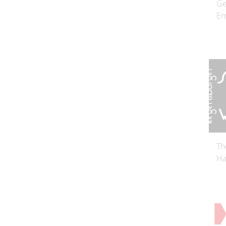
Ge
Er
Th
Ha