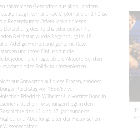
n zahlreichen Gesandten aus allen Ländern
taaten zog internationale Diplomatie und höfisch-
ie Regensburger Öffentlichkeit dieses
 Darstellung des Reichs oder einfach nur
nden Reichstag wurde Regensburg im 18.
atie. Adelige Herren und geheime Räte
stärken und ihren Einfluss auf die
eibt jedoch die Frage, ob die Akteure bei den
k machten oder Politik nur inszenierten.
 nicht nur Antworten auf diese Fragen, sondern
sburger Reichstag von 1556/57 vor.
einischen Friedrich-Wilhelms-Universität Bonn in
seiner aktuellen Forschungen liegt in den
Th
eschichte des 16. und 17. Jahrhunderts.
Ha
itglied und Abteilungsleiter der Historischen
r Wissenschaften.