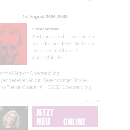
14. August 2026
, 19:30
Mushroomhead
Mushroomhead feiern nun ihre
beeindruckende Rückkehr mit
ihrem neuen Album „A
Wonderful Life“.
enthall Airport Obertraubling
werbegebiet An der Regensburger Straße,
nst-Frenzel-Straße 16
|
93083
Obertraubling
WERBUNG