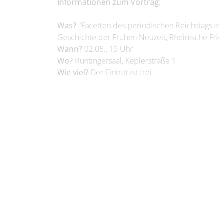
Informationen zum Vortrag:
Was?
"Facetten des periodischen Reichstags in
Geschichte der Frühen Neuzeit, Rheinische Fr
Wann?
02.05., 19 Uhr
Wo?
Runtingersaal, Keplerstraße 1
Wie viel?
Der Eintritt ist frei