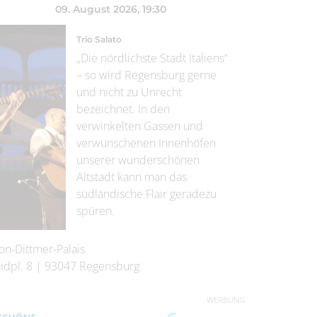
09. August 2026
, 19:30
Trio Salato
„Die nördlichste Stadt Italiens“
– so wird Regensburg gerne
und nicht zu Unrecht
bezeichnet. In den
verwinkelten Gassen und
verwunschenen Innenhöfen
unserer wunderschönen
Altstadt kann man das
südländische Flair geradezu
spüren.
on-Dittmer-Palais
idpl. 8
|
93047
Regensburg
WERBUNG