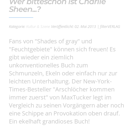
Wer bitteschön ist Charlie
Sheen...?
Kategorie:
Kultur & Szene
Veröffentlicht: 02. Mai 2013
| filterVERLAG
Fans von "Shades of gray" und
"Feuchtgebiete" können sich freuen! Es
gibt wieder ein ziemlich
unkonventionelles Buch zum
Schmunzeln, Ekeln oder einfach nur zur
leichten Unterhaltung. Der New-York-
Times-Besteller "Arschlöcher kommen
immer zuerst" von MaxTucker legt im
Vergleich zu seinen Vorgängern aber noch
eine Schippe an Provokation oben drauf.
Ein ekelhaft grandioses Buch!