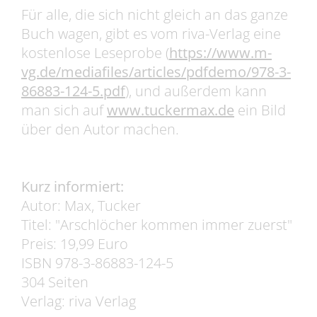
Für alle, die sich nicht gleich an das ganze
Buch wagen, gibt es vom riva-Verlag eine
kostenlose Leseprobe (
https://www.m-
vg.de/mediafiles/articles/pdfdemo/978-3-
86883-124-5.pdf
), und außerdem kann
man sich auf
www.tuckermax.de
ein Bild
über den Autor machen.
Kurz informiert:
Autor: Max, Tucker
Titel: "Arschlöcher kommen immer zuerst"
Preis: 19,99 Euro
ISBN 978-3-86883-124-5
304 Seiten
Verlag: riva Verlag