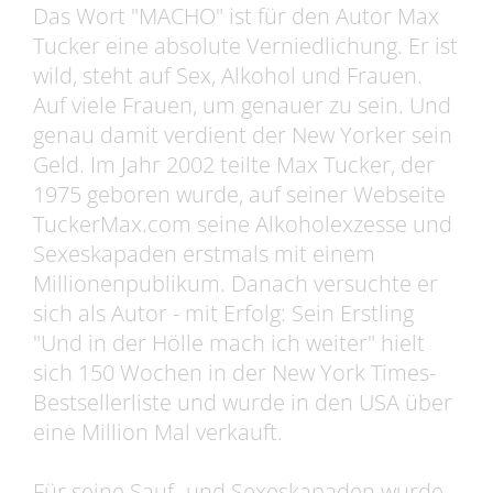
Das Wort "MACHO" ist für den Autor Max
Tucker eine absolute Verniedlichung. Er ist
wild, steht auf Sex, Alkohol und Frauen.
Auf viele Frauen, um genauer zu sein. Und
genau damit verdient der New Yorker sein
Geld. Im Jahr 2002 teilte Max Tucker, der
1975 geboren wurde, auf seiner Webseite
TuckerMax.com seine Alkoholexzesse und
Sexeskapaden erstmals mit einem
Millionenpublikum. Danach versuchte er
sich als Autor - mit Erfolg: Sein Erstling
"Und in der Hölle mach ich weiter" hielt
sich 150 Wochen in der New York Times-
Bestsellerliste und wurde in den USA über
eine Million Mal verkauft.
Für seine Sauf- und Sexeskapaden wurde