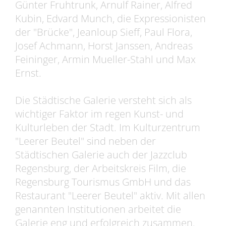
Günter Fruhtrunk, Arnulf Rainer, Alfred
Kubin, Edvard Munch, die Expressionisten
der "Brücke", Jeanloup Sieff, Paul Flora,
Josef Achmann, Horst Janssen, Andreas
Feininger, Armin Mueller-Stahl und Max
Ernst.
Die Städtische Galerie versteht sich als
wichtiger Faktor im regen Kunst- und
Kulturleben der Stadt. Im Kulturzentrum
"Leerer Beutel" sind neben der
Städtischen Galerie auch der Jazzclub
Regensburg, der Arbeitskreis Film, die
Regensburg Tourismus GmbH und das
Restaurant "Leerer Beutel" aktiv. Mit allen
genannten Institutionen arbeitet die
Galerie eng und erfolgreich zusammen.