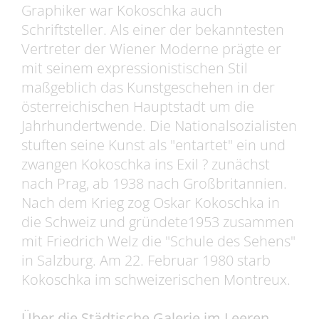
Graphiker war Kokoschka auch
Schriftsteller. Als einer der bekanntesten
Vertreter der Wiener Moderne prägte er
mit seinem expressionistischen Stil
maßgeblich das Kunstgeschehen in der
österreichischen Hauptstadt um die
Jahrhundertwende. Die Nationalsozialisten
stuften seine Kunst als "entartet" ein und
zwangen Kokoschka ins Exil ? zunächst
nach Prag, ab 1938 nach Großbritannien.
Nach dem Krieg zog Oskar Kokoschka in
die Schweiz und gründete1953 zusammen
mit Friedrich Welz die "Schule des Sehens"
in Salzburg. Am 22. Februar 1980 starb
Kokoschka im schweizerischen Montreux.
Über die Städtische Galerie im Leeren