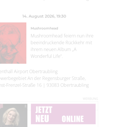
14. August 2026
, 19:30
Mushroomhead
Mushroomhead feiern nun ihre
beeindruckende Rückkehr mit
ihrem neuen Album „A
Wonderful Life“.
enthall Airport Obertraubling
werbegebiet An der Regensburger Straße,
nst-Frenzel-Straße 16
|
93083
Obertraubling
WERBUNG