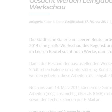
Gesucht werden Leihgabe
Werkschau
Kategorie:
Kultur & Szene
Veröffentlicht: 17. Februar 2014
|
Die Städtische Galerie im Leeren Beutel pr
2014 eine große Werkschau des Regensburg
im Leeren Beutel sucht noch Werke, damit di
Damit der Bestand der auszustellenden Werke 
Städtischen Galerie um Unterstützung: Kunstl
werden gebeten, diese Arbeiten als Leihgabe f
Noch bis zum 14. März 2014 können die Gri
Arbeiten (möglichst nicht größer als 8 MB) mi
sowie der Technik können per E-Mail an
grimm-ausstellung@regensburg.de