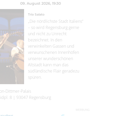
09. August 2026
, 19:30
Trio Salato
„Die nördlichste Stadt Italiens“
– so wird Regensburg gerne
und nicht zu Unrecht
bezeichnet. In den
verwinkelten Gassen und
verwunschenen Innenhöfen
unserer wunderschönen
Altstadt kann man das
südländische Flair geradezu
spüren.
on-Dittmer-Palais
idpl. 8
|
93047
Regensburg
WERBUNG