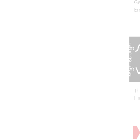
Ge
Er
Th
Ha