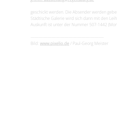
geschickt werden. Die Absender werden gebete
Städtische Galerie wird sich dann mit den Lei
Auskunft ist unter der Nummer 507-1442 (Monta
--------------------------------------------------------
Bild:
www.pixelio.de
/ Paul-Georg Meister