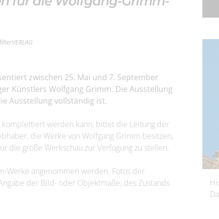
n für die Wolfgang-Grimm-
 filterVERLAG
äsentiert zwischen 25. Mai und 7. September
er Künstlers Wolfgang Grimm. Die Ausstellung
e Ausstellung vollständig ist.
komplettiert werden kann, bittet die Leitung der
iebhaber, die Werke von Wolfgang Grimm besitzen,
ür die große Werkschau zur Verfügung zu stellen.
mm-Werke angenommen werden. Fotos der
Hi
t Angabe der Bild- oder Objektmaße, des Zustands
Da