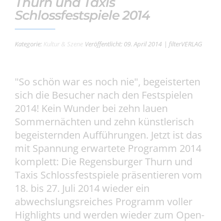
Thurn und Taxis
Schlossfestspiele 2014
Kategorie:
Kultur & Szene
Veröffentlicht: 09. April 2014
| filterVERLAG
"So schön war es noch nie", begeisterten
sich die Besucher nach den Festspielen
2014! Kein Wunder bei zehn lauen
Sommernächten und zehn künstlerisch
begeisternden Aufführungen. Jetzt ist das
mit Spannung erwartete Programm 2014
komplett: Die Regensburger Thurn und
Taxis Schlossfestspiele präsentieren vom
18. bis 27. Juli 2014 wieder ein
abwechslungsreiches Programm voller
Highlights und werden wieder zum Open-