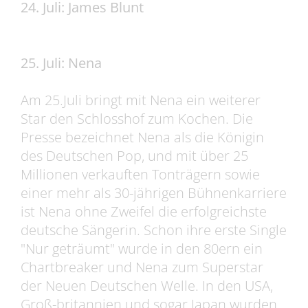
24. Juli: James Blunt
25. Juli: Nena
Am 25.Juli bringt mit Nena ein weiterer
Star den Schlosshof zum Kochen. Die
Presse bezeichnet Nena als die Königin
des Deutschen Pop, und mit über 25
Millionen verkauften Tonträgern sowie
einer mehr als 30-jährigen Bühnenkarriere
ist Nena ohne Zweifel die erfolgreichste
deutsche Sängerin. Schon ihre erste Single
"Nur geträumt" wurde in den 80ern ein
Chartbreaker und Nena zum Superstar
der Neuen Deutschen Welle. In den USA,
Groß-britannien und sogar Japan wurden