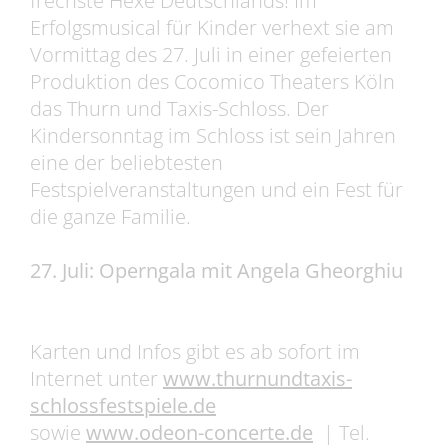
frechste Hexe Deutschlands! Im
Erfolgsmusical für Kinder verhext sie am
Vormittag des 27. Juli in einer gefeierten
Produktion des Cocomico Theaters Köln
das Thurn und Taxis-Schloss. Der
Kindersonntag im Schloss ist sein Jahren
eine der beliebtesten
Festspielveranstaltungen und ein Fest für
die ganze Familie.
27. Juli: Operngala mit Angela Gheorghiu
Karten und Infos gibt es ab sofort im
Internet unter
www.thurnundtaxis-
schlossfestspiele.de
sowie
www.odeon-concerte.de
| Tel.