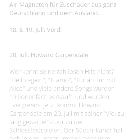
Air-Magneten für Zuschauer aus ganz
Deutschland und dem Ausland.
18. & 19. Juli: Verdi
20. Juli: Howard Carpendale
Wer kennt seine zahllosen Hits nicht?
"Hello again", "Ti amo", "Tür an Tür mit
Alice" und viele andere Songs wurden
millionenfach verkauft, und wurden
Evergreens. Jetzt kommt Howard
Carpendale am 20. Juli mit seiner "Viel zu
lang gewartet"-Tour zu den
Schlossfestspielen. Der Südafrikaner hat
sich in den Jahren immer mehr vom