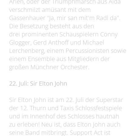
Arien, oder der Triumphmarsch aus Aida
verschmilzt amüsant mit dem
Gassenhauer "Ja, mir san mit'm Radl da".
Die Besetzung besteht aus den
drei prominenten Schauspielern Conny
Glogger, Gerd Anthoff und Michael
Lerchenberg, einem Percussionisten sowie
einem Ensemble aus Mitgliedern der
großen Münchner Orchester.
22. Juli: Sir Elton John
Sir Elton John ist am 22. Juli der Superstar
der 12. Thurn und Taxis Schlossfestspiele
und im Innenhof des Schlosses hautnah
zu erleben! Neu ist, dass Elton John auch
seine Band mitbringt. Support Act ist