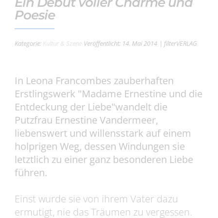
Ein Debüt voller Charme und
Poesie
Kategorie:
Kultur & Szene
Veröffentlicht: 14. Mai 2014
| filterVERLAG
In Leona Francombes zauberhaften
Erstlingswerk "Madame Ernestine und die
Entdeckung der Liebe"wandelt die
Putzfrau Ernestine Vandermeer,
liebenswert und willensstark auf einem
holprigen Weg, dessen Windungen sie
letztlich zu einer ganz besonderen Liebe
führen.
Einst wurde sie von ihrem Vater dazu
ermutigt, nie das Träumen zu vergessen.