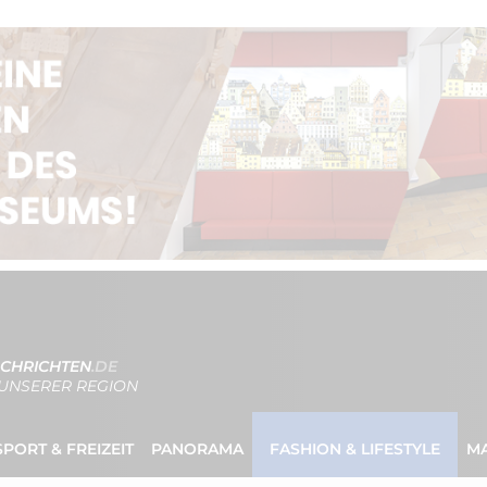
CHRICHTEN
.DE
UNSERER REGION
SPORT & FREIZEIT
PANORAMA
FASHION & LIFESTYLE
M