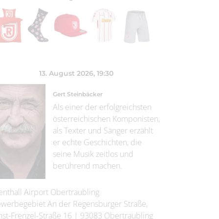
13. August 2026
, 19:30
Gert Steinbäcker
Als einer der erfolgreichsten
österreichischen Komponisten,
als Texter und Sänger erzählt
er echte Geschichten, die
seine Musik zeitlos und
berührend machen.
enthall Airport Obertraubling
werbegebiet An der Regensburger Straße,
nst-Frenzel-Straße 16
|
93083
Obertraubling