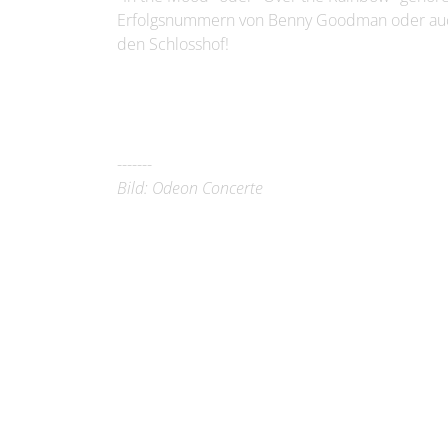
Erfolgsnummern von Benny Goodman oder auch
den Schlosshof!
-------
Bild: Odeon Concerte