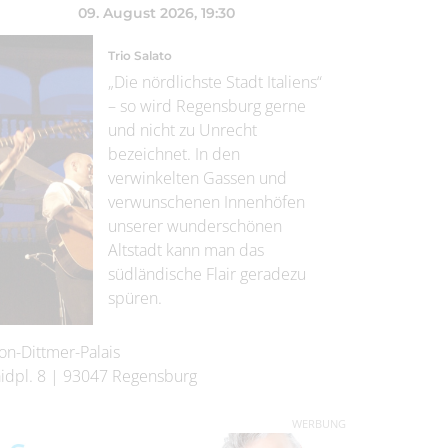
09. August 2026
, 19:30
Trio Salato
„Die nördlichste Stadt Italiens“
– so wird Regensburg gerne
und nicht zu Unrecht
bezeichnet. In den
verwinkelten Gassen und
verwunschenen Innenhöfen
unserer wunderschönen
Altstadt kann man das
südländische Flair geradezu
spüren.
on-Dittmer-Palais
idpl. 8
|
93047
Regensburg
WERBUNG