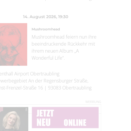
14. August 2026
, 19:30
Mushroomhead
Mushroomhead feiern nun ihre
beeindruckende Rückkehr mit
ihrem neuen Album „A
Wonderful Life“.
enthall Airport Obertraubling
werbegebiet An der Regensburger Straße,
nst-Frenzel-Straße 16
|
93083
Obertraubling
WERBUNG