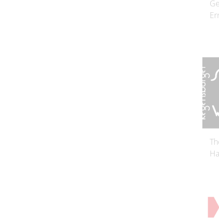
Ge
Er
Th
Ha