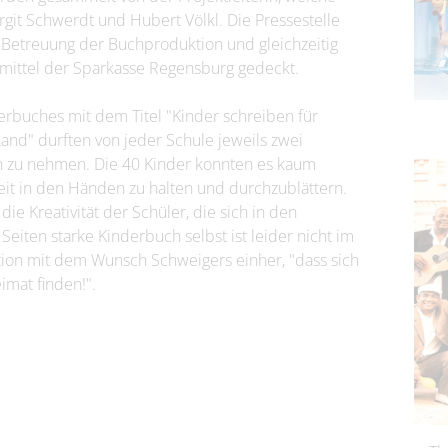
irgit Schwerdt und Hubert Völkl. Die Pressestelle
Betreuung der Buchproduktion und gleichzeitig
ittel der Sparkasse Regensburg gedeckt.
erbuches mit dem Titel "Kinder schreiben für
nd" durften von jeder Schule jeweils zwei
n zu nehmen. Die 40 Kinder konnten es kaum
eit in den Händen zu halten und durchzublättern.
e Kreativität der Schüler, die sich in den
eiten starke Kinderbuch selbst ist leider nicht im
ktion mit dem Wunsch Schweigers einher, "dass sich
imat finden!".