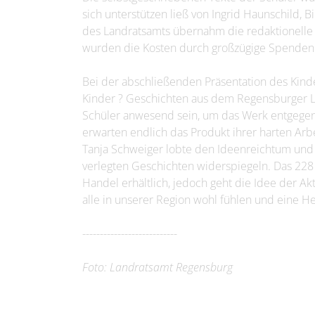
sich unterstützen ließ von Ingrid Haunschild, B
des Landratsamts übernahm die redaktionelle 
wurden die Kosten durch großzügige Spendenm
Bei der abschließenden Präsentation des Kind
Kinder ? Geschichten aus dem Regensburger La
Schüler anwesend sein, um das Werk entgege
erwarten endlich das Produkt ihrer harten Arb
Tanja Schweiger lobte den Ideenreichtum und di
verlegten Geschichten widerspiegeln. Das 228 S
Handel erhältlich, jedoch geht die Idee der A
alle in unserer Region wohl fühlen und eine He
---------------------------
Foto: Landratsamt Regensburg