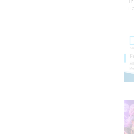
Th
Ha