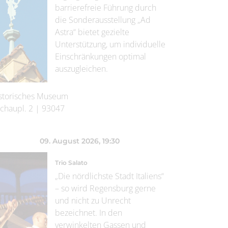
barrierefreie Führung durch
die Sonderausstellung „Ad
Astra“ bietet gezielte
Unterstützung, um individuelle
Einschränkungen optimal
auszugleichen.
storisches Museum
chaupl. 2
|
93047
09. August 2026
, 19:30
Trio Salato
„Die nördlichste Stadt Italiens“
– so wird Regensburg gerne
und nicht zu Unrecht
bezeichnet. In den
verwinkelten Gassen und