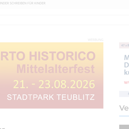
INDER SCHREIBEN FÜR KINDER
WERBUNG
Ve