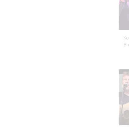
Ko
Br