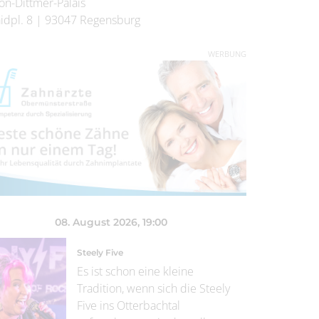
on-Dittmer-Palais
idpl. 8
|
93047
Regensburg
WERBUNG
08. August 2026
, 19:00
Steely Five
Es ist schon eine kleine
Tradition, wenn sich die Steely
Five ins Otterbachtal