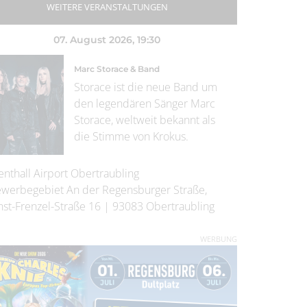
WEITERE VERANSTALTUNGEN
07. August 2026
, 19:30
Marc Storace & Band
Storace ist die neue Band um
den legendären Sänger Marc
Storace, weltweit bekannt als
die Stimme von Krokus.
enthall Airport Obertraubling
werbegebiet An der Regensburger Straße,
nst-Frenzel-Straße 16
|
93083
Obertraubling
WERBUNG