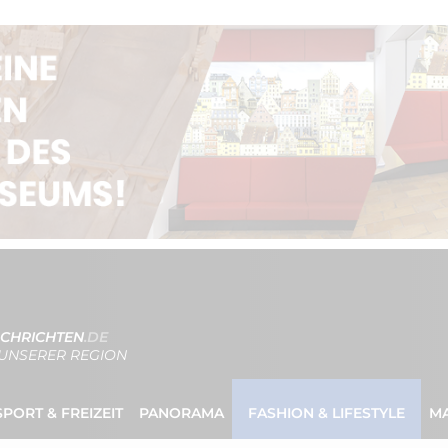
CHRICHTEN
.DE
UNSERER REGION
SPORT & FREIZEIT
PANORAMA
FASHION & LIFESTYLE
M