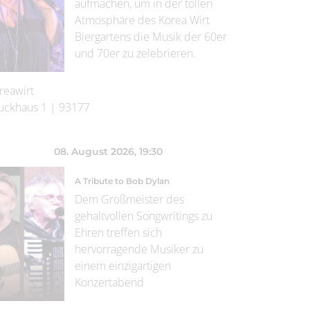
aufmachen, um in der tollen
Atmosphäre des Korea Wirt
Biergartens die Musik der 60er
und 70er zu zelebrieren.
reawirt
uckhaus 1
|
93177
08. August 2026
, 19:30
A Tribute to Bob Dylan
Dem Großmeister des
gehaltvollen Songwritings zu
Ehren treffen sich
hervorragende Musiker zu
einem einzigartigen
Konzertabend