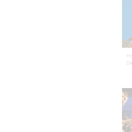
Hi
Da