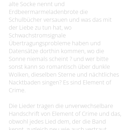
alte Socke nennt und
Erdbeermarmeladenbrote die
Schulbücher versauen und was das mit
der Liebe zu tun hat, wo
Schwachstromsignale
Übertragungsprobleme haben und
Datensätze dorthin kommen, wo die
Sonne niemals scheint ? und wer bitte
sonst kann so romantisch über dunkle
Wolken, dieselben Sterne und nächtliches
Nacktbaden singen? Es sind Element of
Crime.
Die Lieder tragen die unverwechselbare
Handschrift von Element of Crime und das,
obwohl jedes Lied dem, der die Band
kennt, zugleich neu wie auch vertraut