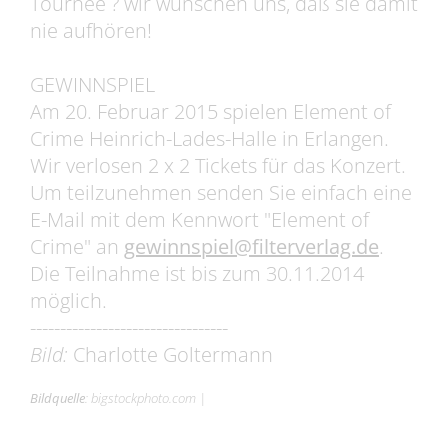
Tournee ? wir wünschen uns, daß sie damit
nie aufhören!
GEWINNSPIEL
Am 20. Februar 2015 spielen Element of
Crime Heinrich-Lades-Halle in Erlangen.
Wir verlosen 2 x 2 Tickets für das Konzert.
Um teilzunehmen senden Sie einfach eine
E-Mail mit dem Kennwort "Element of
Crime" an
gewinnspiel@filterverlag.de
.
Die Teilnahme ist bis zum 30.11.2014
möglich.
---------------------------------
Bild:
Charlotte Goltermann
Bildquelle
:
bigstockphoto.com
|