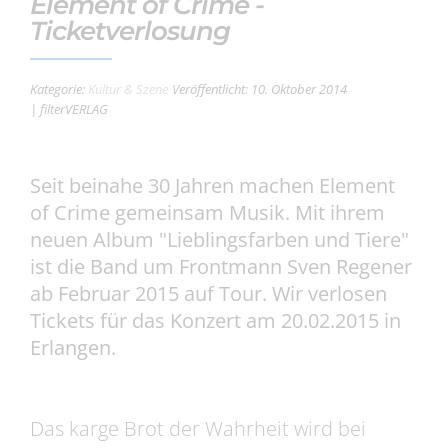
Element of Crime -
Ticketverlosung
Kategorie:
Kultur & Szene
Veröffentlicht: 10. Oktober 2014
| filterVERLAG
Seit beinahe 30 Jahren machen Element
of Crime gemeinsam Musik. Mit ihrem
neuen Album "Lieblingsfarben und Tiere"
ist die Band um Frontmann Sven Regener
ab Februar 2015 auf Tour. Wir verlosen
Tickets für das Konzert am 20.02.2015 in
Erlangen.
Das karge Brot der Wahrheit wird bei