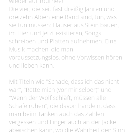
wieder auf Tournee!
Die vier, die seit fast dreißig Jahren und
dreizehn Alben eine Band sind, tun, was
sie tun müssen: Häuser aus Stein bauen,
im Hier und Jetzt existieren, Songs
schreiben und Platten aufnehmen. Eine
Musik machen, die man
voraussetzungslos, ohne Vorwissen hören
und lieben kann.
Mit Titeln wie "Schade, dass ich das nicht
war", "Rette mich (vor mir selber)" und
"Wenn der Wolf schläft, müssen alle
Schafe ruhen", die davon handeln, dass
man beim Tanken auch das Zahlen
vergessen und Finger auch an der Jacke
abwischen kann, wo die Wahrheit den Sinn