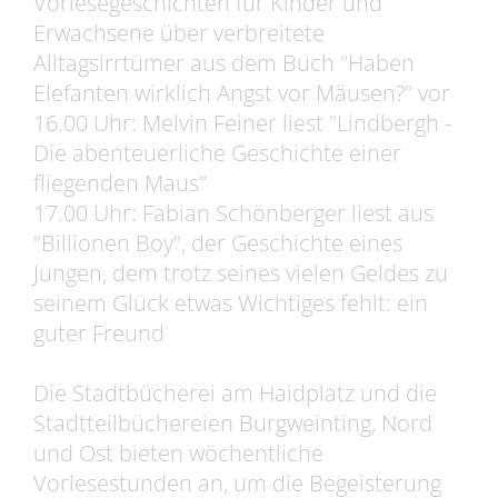
Vorlesegeschichten für Kinder und
Erwachsene über verbreitete
Alltagsirrtümer aus dem Buch "Haben
Elefanten wirklich Angst vor Mäusen?" vor
16.00 Uhr: Melvin Feiner liest "Lindbergh -
Die abenteuerliche Geschichte einer
fliegenden Maus"
17.00 Uhr: Fabian Schönberger liest aus
"Billionen Boy", der Geschichte eines
Jungen, dem trotz seines vielen Geldes zu
seinem Glück etwas Wichtiges fehlt: ein
guter Freund
Die Stadtbücherei am Haidplatz und die
Stadtteilbüchereien Burgweinting, Nord
und Ost bieten wöchentliche
Vorlesestunden an, um die Begeisterung