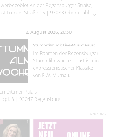
werbegebiet An der Regensburger Straße,
nst-Frenzel-Straße 16
|
93083
Obertraubling
12. August 2026
, 20:30
Stummfilm mit Live-Musik: Faust
Im Rahmen der Regensburger
Stummfilmwoche: Faust ist ein
expressionistischer Klassiker
von F.W. Murnau.
on-Dittmer-Palais
idpl. 8
|
93047
Regensburg
WERBUNG