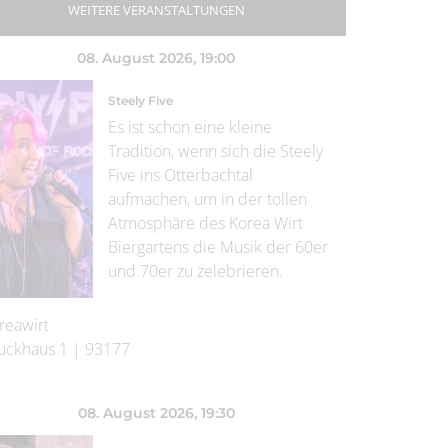
WEITERE VERANSTALTUNGEN
08. August 2026
, 19:00
Steely Five
Es ist schon eine kleine
Tradition, wenn sich die Steely
Five ins Otterbachtal
aufmachen, um in der tollen
Atmosphäre des Korea Wirt
Biergartens die Musik der 60er
und 70er zu zelebrieren.
reawirt
uckhaus 1
|
93177
08. August 2026
, 19:30