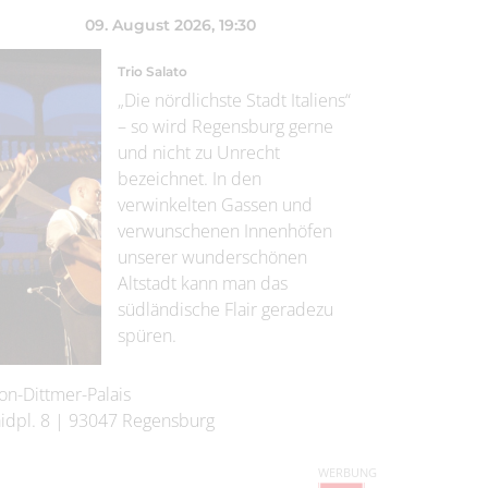
09. August 2026
, 19:30
Trio Salato
„Die nördlichste Stadt Italiens“
– so wird Regensburg gerne
und nicht zu Unrecht
bezeichnet. In den
verwinkelten Gassen und
verwunschenen Innenhöfen
unserer wunderschönen
Altstadt kann man das
südländische Flair geradezu
spüren.
on-Dittmer-Palais
idpl. 8
|
93047
Regensburg
WERBUNG