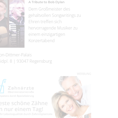
A Tribute to Bob Dylan
Dem Großmeister des
gehaltvollen Songwritings zu
Ehren treffen sich
hervorragende Musiker zu
einem einzigartigen
Konzertabend
on-Dittmer-Palais
idpl. 8
|
93047
Regensburg
WERBUNG