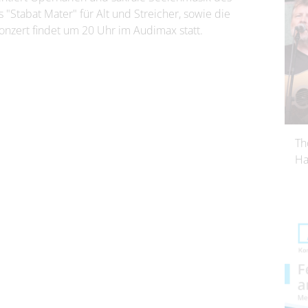
s "Stabat Mater" für Alt und Streicher, sowie die
onzert findet um 20 Uhr im Audimax statt.
Th
Ha