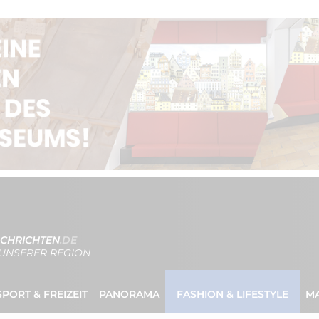
CHRICHTEN
.DE
UNSERER REGION
SPORT & FREIZEIT
PANORAMA
FASHION & LIFESTYLE
M