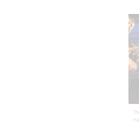
Th
Ha