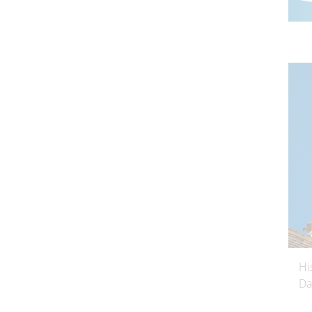
Hi
Da