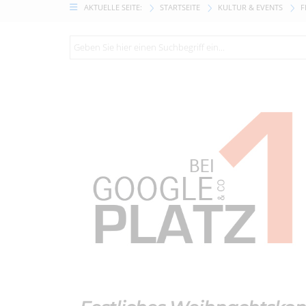
AKTUELLE SEITE:
STARTSEITE
KULTUR & EVENTS
F