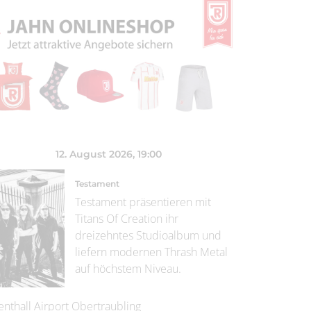
12. August 2026
, 19:00
Testament
Testament präsentieren mit
Titans Of Creation ihr
dreizehntes Studioalbum und
liefern modernen Thrash Metal
auf höchstem Niveau.
enthall Airport Obertraubling