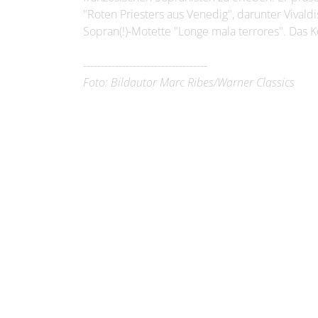
"Roten Priesters aus Venedig", darunter Vivaldi
Sopran(!)-Motette "Longe mala terrores". Das K
-----------------------------------
Foto: Bildautor Marc Ribes/Warner Classics