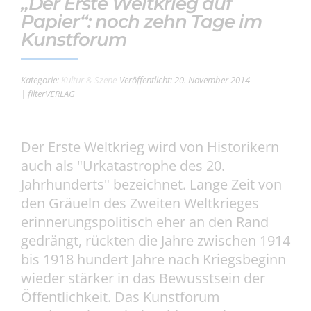
„Der Erste Weltkrieg auf
Papier“: noch zehn Tage im
Kunstforum
Kategorie:
Kultur & Szene
Veröffentlicht: 20. November 2014
| filterVERLAG
Der Erste Weltkrieg wird von Historikern
auch als "Urkatastrophe des 20.
Jahrhunderts" bezeichnet. Lange Zeit von
den Gräueln des Zweiten Weltkrieges
erinnerungspolitisch eher an den Rand
gedrängt, rückten die Jahre zwischen 1914
bis 1918 hundert Jahre nach Kriegsbeginn
wieder stärker in das Bewusstsein der
Öffentlichkeit. Das Kunstforum