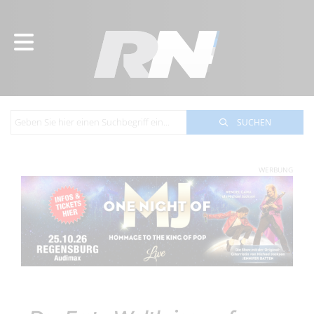
SUCHEN
WERBUNG