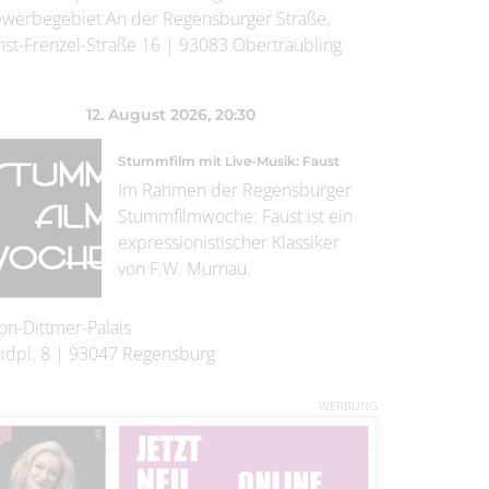
werbegebiet An der Regensburger Straße,
nst-Frenzel-Straße 16
|
93083
Obertraubling
12. August 2026
, 20:30
Stummfilm mit Live-Musik: Faust
Im Rahmen der Regensburger
Stummfilmwoche: Faust ist ein
expressionistischer Klassiker
von F.W. Murnau.
on-Dittmer-Palais
idpl. 8
|
93047
Regensburg
WERBUNG