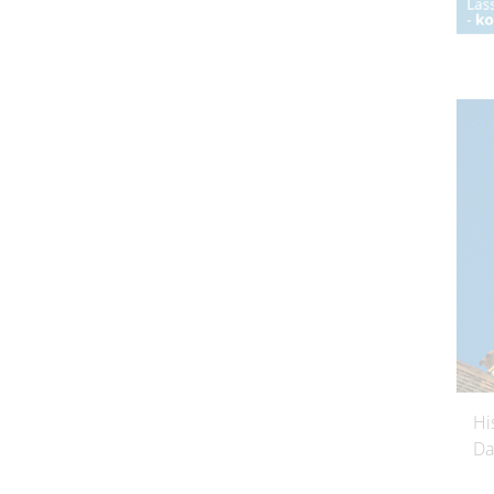
Hi
Da