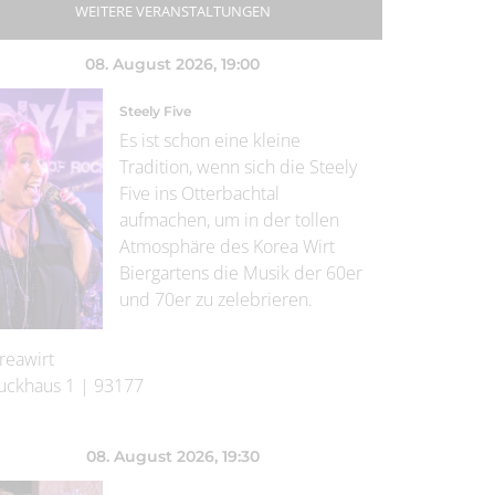
WEITERE VERANSTALTUNGEN
08. August 2026
, 19:00
Steely Five
Es ist schon eine kleine
Tradition, wenn sich die Steely
Five ins Otterbachtal
aufmachen, um in der tollen
Atmosphäre des Korea Wirt
Biergartens die Musik der 60er
und 70er zu zelebrieren.
reawirt
uckhaus 1
|
93177
08. August 2026
, 19:30