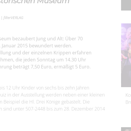
istorischen Museum
| filterVERLAG
seum bezaubert Jung und Alt: Über 70
. Januar 2015 bewundert werden.
lung und der einzelnen Krippen erfahren
ehmen, die jeden Sonntag um 14.30 Uhr
hrung beträgt 7,50 Euro, ermäßigt 5 Euro.
is 12 Uhr Kinder von sechs bis zehn Jahren
iz in der Ausstellung werden neben einer kleinen
Ko
Beispiel die Hl. Drei Könige gebastelt. Die
Br
n sind unter 507-2448 bis zum 28. Dezember 2014