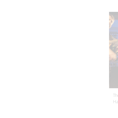
Th
Ha