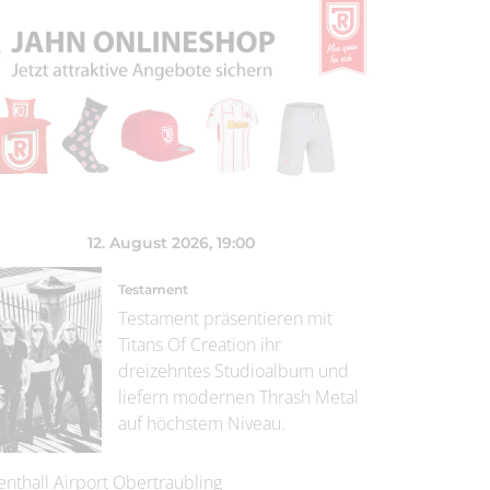
12. August 2026
, 19:00
Testament
Testament präsentieren mit
Titans Of Creation ihr
dreizehntes Studioalbum und
liefern modernen Thrash Metal
auf höchstem Niveau.
enthall Airport Obertraubling