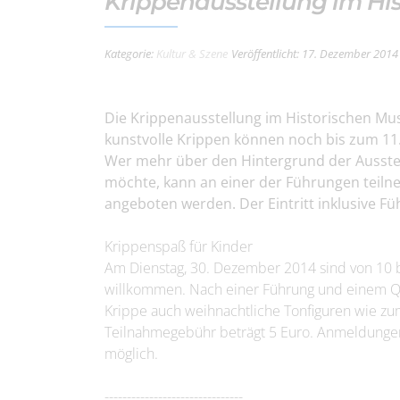
Krippenausstellung im H
Kategorie:
Kultur & Szene
Veröffentlicht: 17. Dezember 2014
Die Krippenausstellung im Historischen Mu
kunstvolle Krippen können noch bis zum 11
Wer mehr über den Hintergrund der Ausstel
möchte, kann an einer der Führungen teiln
angeboten werden. Der Eintritt inklusive Fü
Krippenspaß für Kinder
Am Dienstag, 30. Dezember 2014 sind von 10 b
willkommen. Nach einer Führung und einem Qu
Krippe auch weihnachtliche Tonfiguren wie zum 
Teilnahmegebühr beträgt 5 Euro. Anmeldunge
möglich.
-------------------------------