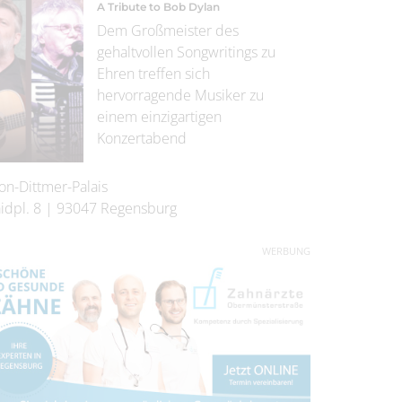
A Tribute to Bob Dylan
Dem Großmeister des
gehaltvollen Songwritings zu
Ehren treffen sich
hervorragende Musiker zu
einem einzigartigen
Konzertabend
on-Dittmer-Palais
idpl. 8
|
93047
Regensburg
WERBUNG