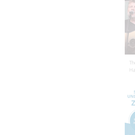
Th
Ha