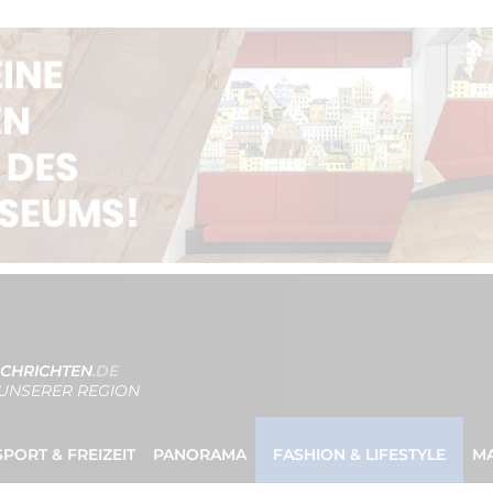
CHRICHTEN
.DE
UNSERER REGION
SPORT & FREIZEIT
PANORAMA
FASHION & LIFESTYLE
M