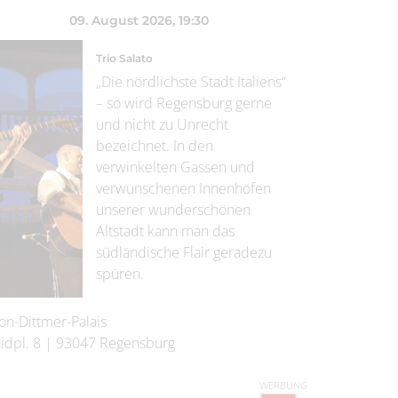
09. August 2026
, 19:30
Trio Salato
„Die nördlichste Stadt Italiens“
– so wird Regensburg gerne
und nicht zu Unrecht
bezeichnet. In den
verwinkelten Gassen und
verwunschenen Innenhöfen
unserer wunderschönen
Altstadt kann man das
südländische Flair geradezu
spüren.
on-Dittmer-Palais
idpl. 8
|
93047
Regensburg
WERBUNG