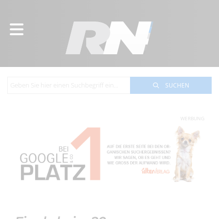
SUCHEN
WERBUNG