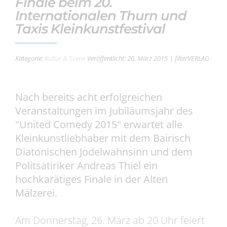
Finale beim 20.
Internationalen Thurn und
Taxis Kleinkunstfestival
Kategorie:
Kultur & Szene
Veröffentlicht: 20. März 2015
| filterVERLAG
Nach bereits acht erfolgreichen
Veranstaltungen im Jubiläumsjahr des
"United Comedy 2015" erwartet alle
Kleinkunstliebhaber mit dem Bairisch
Diatonischen Jodelwahnsinn und dem
Politsatiriker Andreas Thiel ein
hochkarätiges Finale in der Alten
Mälzerei.
Am Donnerstag, 26. März ab 20 Uhr feiert