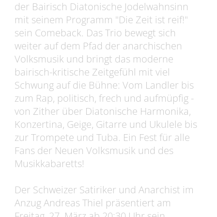
der Bairisch Diatonische Jodelwahnsinn
mit seinem Programm "Die Zeit ist reif!"
sein Comeback. Das Trio bewegt sich
weiter auf dem Pfad der anarchischen
Volksmusik und bringt das moderne
bairisch-kritische Zeitgefühl mit viel
Schwung auf die Bühne: Vom Landler bis
zum Rap, politisch, frech und aufmüpfig -
von Zither über Diatonische Harmonika,
Konzertina, Geige, Gitarre und Ukulele bis
zur Trompete und Tuba. Ein Fest für alle
Fans der Neuen Volksmusik und des
Musikkabaretts!
Der Schweizer Satiriker und Anarchist im
Anzug Andreas Thiel präsentiert am
Freitag, 27. März ab 20:30 Uhr sein