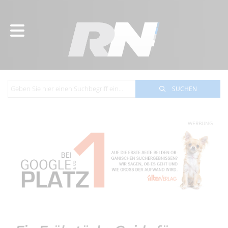
SUCHEN
WERBUNG