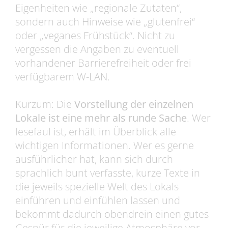
Eigenheiten wie „regionale Zutaten“,
sondern auch Hinweise wie „glutenfrei“
oder „veganes Frühstück“. Nicht zu
vergessen die Angaben zu eventuell
vorhandener Barrierefreiheit oder frei
verfügbarem W-LAN.
Kurzum: Die
Vorstellung der einzelnen
Lokale ist eine mehr als runde Sache
. Wer
lesefaul ist, erhält im Überblick alle
wichtigen Informationen. Wer es gerne
ausführlicher hat, kann sich durch
sprachlich bunt verfasste, kurze Texte in
die jeweils spezielle Welt des Lokals
einführen und einfühlen lassen und
bekommt dadurch obendrein einen gutes
Gespür für die jeweilige Atmosphäre vor