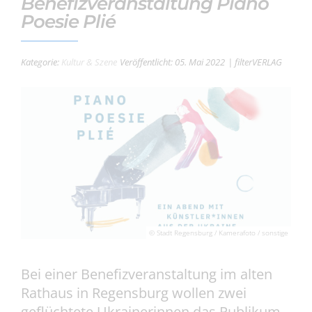
Benefizveranstaltung Piano
Poesie Plié
Kategorie:
Kultur & Szene
Veröffentlicht: 05. Mai 2022
| filterVERLAG
© Stadt Regensburg / Kamerafoto / sonstige
Bei einer Benefizveranstaltung im alten
Rathaus in Regensburg wollen zwei
geflüchtete Ukrainerinnen das Publikum