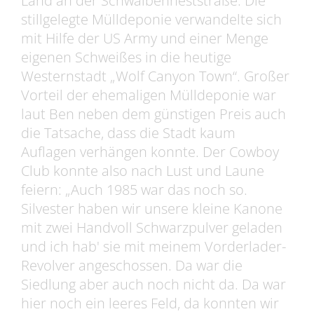
Land an der Schwalbenneststraße. Die
stillgelegte Mülldeponie verwandelte sich
mit Hilfe der US Army und einer Menge
eigenen Schweißes in die heutige
Westernstadt „Wolf Canyon Town“. Großer
Vorteil der ehemaligen Mülldeponie war
laut Ben neben dem günstigen Preis auch
die Tatsache, dass die Stadt kaum
Auflagen verhängen konnte. Der Cowboy
Club konnte also nach Lust und Laune
feiern: „Auch 1985 war das noch so.
Silvester haben wir unsere kleine Kanone
mit zwei Handvoll Schwarzpulver geladen
und ich hab' sie mit meinem Vorderlader-
Revolver angeschossen. Da war die
Siedlung aber auch noch nicht da. Da war
hier noch ein leeres Feld, da konnten wir