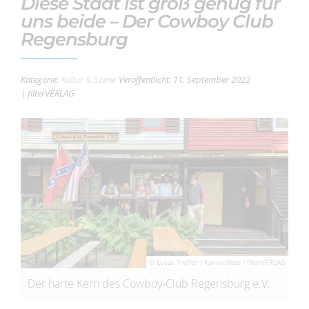
Diese Stadt ist groß genug für
uns beide – Der Cowboy Club
Regensburg
Kategorie:
Kultur & Szene
Veröffentlicht: 11. September 2022
| filterVERLAG
© Lucas Treffer / Kamerafoto / filterVERLAG
Der harte Kern des Cowboy-Club Regensburg e.V.