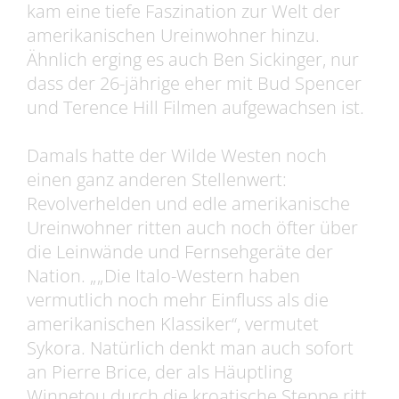
kam eine tiefe Faszination zur Welt der
amerikanischen Ureinwohner hinzu.
Ähnlich erging es auch Ben Sickinger, nur
dass der 26-jährige eher mit Bud Spencer
und Terence Hill Filmen aufgewachsen ist.
Damals hatte der Wilde Westen noch
einen ganz anderen Stellenwert:
Revolverhelden und edle amerikanische
Ureinwohner ritten auch noch öfter über
die Leinwände und Fernsehgeräte der
Nation. „„Die Italo-Western haben
vermutlich noch mehr Einfluss als die
amerikanischen Klassiker“, vermutet
Sykora. Natürlich denkt man auch sofort
an Pierre Brice, der als Häuptling
Winnetou durch die kroatische Steppe ritt.