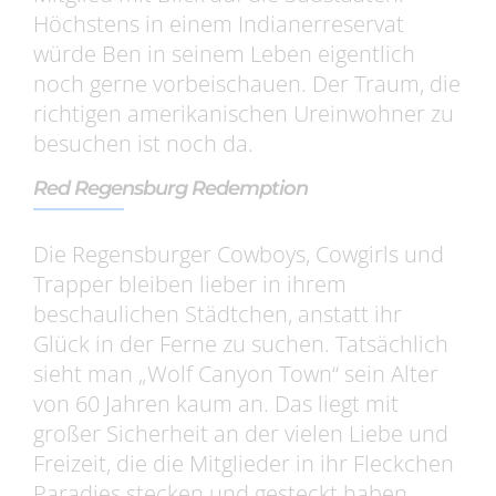
Höchstens in einem Indianerreservat
würde Ben in seinem Leben eigentlich
noch gerne vorbeischauen. Der Traum, die
richtigen amerikanischen Ureinwohner zu
besuchen ist noch da.
Red Regensburg Redemption
Die Regensburger Cowboys, Cowgirls und
Trapper bleiben lieber in ihrem
beschaulichen Städtchen, anstatt ihr
Glück in der Ferne zu suchen. Tatsächlich
sieht man „Wolf Canyon Town“ sein Alter
von 60 Jahren kaum an. Das liegt mit
großer Sicherheit an der vielen Liebe und
Freizeit, die die Mitglieder in ihr Fleckchen
Paradies stecken und gesteckt haben.