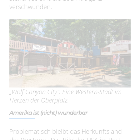
verschwunden.
„Wolf Canyon City“: Eine Western-Stadt im
Herzen der Oberpfalz.
Amerika ist (nicht) wunderbar
Problematisch bleibt das Herkunftsland
des Westerns: Das Bild der USA im Rest