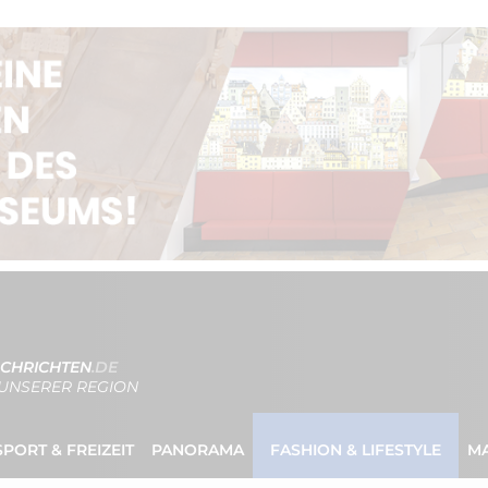
CHRICHTEN
.DE
UNSERER REGION
SPORT & FREIZEIT
PANORAMA
FASHION & LIFESTYLE
M