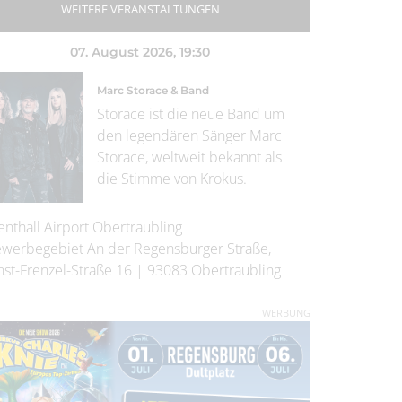
WEITERE VERANSTALTUNGEN
07. August 2026
, 19:30
Marc Storace & Band
Storace ist die neue Band um
den legendären Sänger Marc
Storace, weltweit bekannt als
die Stimme von Krokus.
enthall Airport Obertraubling
werbegebiet An der Regensburger Straße,
nst-Frenzel-Straße 16
|
93083
Obertraubling
WERBUNG