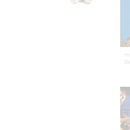
Hi
Da