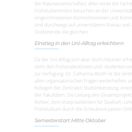
die Naturwissenschaften, allen voran die Fäch
Frühstudierenden besuchen an der Universität 
eingeschriebenen Kommilitoninnen und Kommi
sind durchwegs auf universitärem Niveau und 
Studierende die gleichen.
Einstieg in den Uni-Alltag erleichtern
Da der Uni-Alltag sich aber doch mitunter erh
steht den Frühstudentinnen und -studenten e
zur Verfügung: Dr. Catharina Würth ist die ze
allen organisatorischen Fragen weiterhelfen; u
Kollegen der Zentralen Studienberatung, eine
der Fakultäten. Die Leitung des Gesamtprojekte
Korber, dem Vizepräsidenten für Studium, Leh
Frühstudium durch die Scheubeck-Jansen Stift
Semesterstart Mitte Oktober