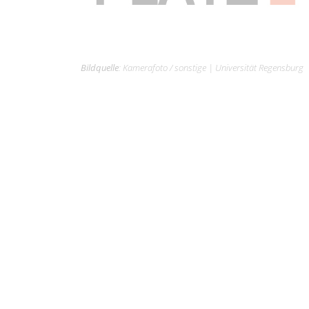
Bildquelle
:
Kamerafoto / sonstige
|
Universität Regensburg