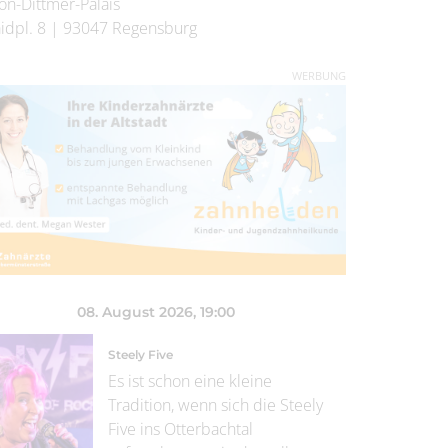
on-Dittmer-Palais
idpl. 8
|
93047
Regensburg
WERBUNG
08. August 2026
, 19:00
Steely Five
Es ist schon eine kleine
Tradition, wenn sich die Steely
Five ins Otterbachtal