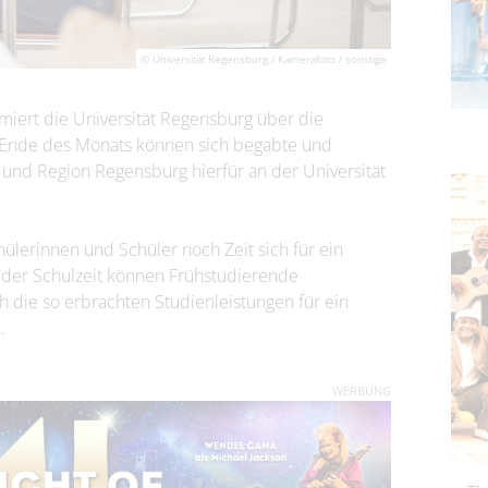
© Universität Regensburg / Kamerafoto / sonstige
rmiert die Universität Regensburg über die
s Ende des Monats können sich begabte und
 und Region Regensburg hierfür an der Universität
lerinnen und Schüler noch Zeit sich für ein
 der Schulzeit können Frühstudierende
h die so erbrachten Studienleistungen für ein
.
WERBUNG