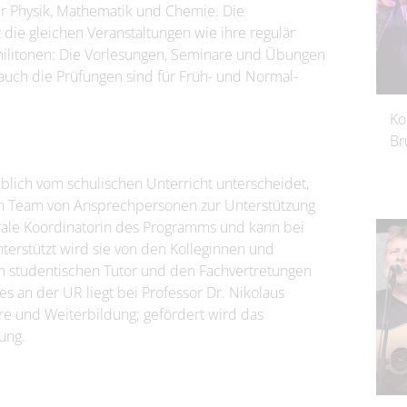
er Physik, Mathematik und Chemie. Die
die gleichen Veranstaltungen wie ihre regulär
litonen: Die Vorlesungen, Seminare und Übungen
auch die Prüfungen sind für Früh- und Normal-
Ko
Br
eblich vom schulischen Unterricht unterscheidet,
in Team von Ansprechpersonen zur Unterstützung
ntrale Koordinatorin des Programms und kann bei
nterstützt wird sie von den Kolleginnen und
m studentischen Tutor und den Fachvertretungen
s an der UR liegt bei Professor Dr. Nikolaus
re und Weiterbildung; gefördert wird das
ung.