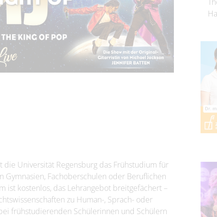
Th
Ha
 die Universität Regensburg das Frühstudium für
an Gymnasien, Fachoberschulen oder Beruflichen
 ist kostenlos, das Lehrangebot breitgefächert –
echtswissenschaften zu Human-, Sprach- oder
 bei frühstudierenden Schülerinnen und Schülern