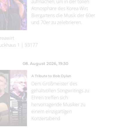
aufmachen, um in der tollen
Atmosphäre des Korea Wirt
Biergartens die Musik der 60er
und 70er zu zelebrieren.
reawirt
uckhaus 1
|
93177
08. August 2026
, 19:30
A Tribute to Bob Dylan
Dem Großmeister des
gehaltvollen Songwritings zu
Ehren treffen sich
hervorragende Musiker zu
einem einzigartigen
Konzertabend