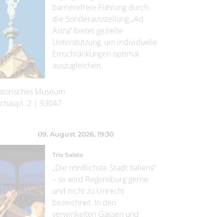
barrierefreie Führung durch
die Sonderausstellung „Ad
Astra“ bietet gezielte
Unterstützung, um individuelle
Einschränkungen optimal
auszugleichen.
storisches Museum
chaupl. 2
|
93047
09. August 2026
, 19:30
Trio Salato
„Die nördlichste Stadt Italiens“
– so wird Regensburg gerne
und nicht zu Unrecht
bezeichnet. In den
verwinkelten Gassen und