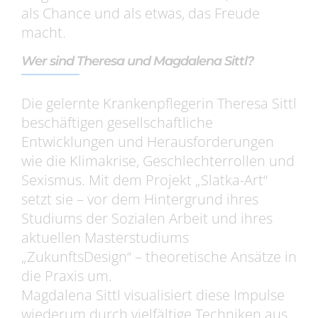
als Chance und als etwas, das Freude
macht.
Wer sind Theresa und Magdalena Sittl?
Die gelernte Krankenpflegerin Theresa Sittl
beschäftigen gesellschaftliche
Entwicklungen und Herausforderungen
wie die Klimakrise, Geschlechterrollen und
Sexismus. Mit dem Projekt „Slatka-Art“
setzt sie – vor dem Hintergrund ihres
Studiums der Sozialen Arbeit und ihres
aktuellen Masterstudiums
„ZukunftsDesign“ – theoretische Ansätze in
die Praxis um.
Magdalena Sittl visualisiert diese Impulse
wiederum durch vielfältige Techniken aus