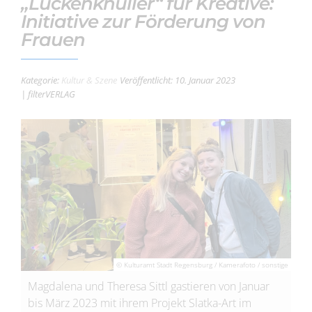
„Lückenknüller“ für Kreative:
Initiative zur Förderung von
Frauen
Kategorie:
Kultur & Szene
Veröffentlicht: 10. Januar 2023
| filterVERLAG
© Kulturamt Stadt Regensburg / Kamerafoto / sonstige
Magdalena und Theresa Sittl gastieren von Januar
bis März 2023 mit ihrem Projekt Slatka-Art im