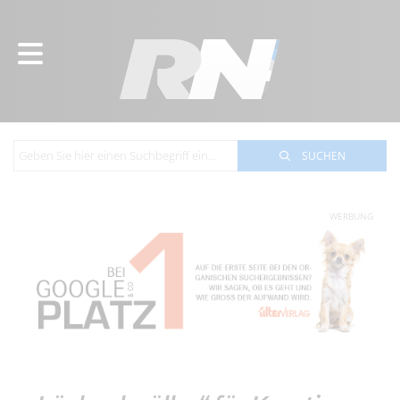
SUCHEN
WERBUNG