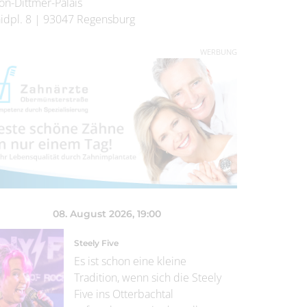
on-Dittmer-Palais
idpl. 8
|
93047
Regensburg
WERBUNG
08. August 2026
, 19:00
Steely Five
Es ist schon eine kleine
Tradition, wenn sich die Steely
Five ins Otterbachtal