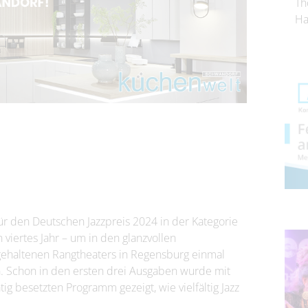
Th
Ha
für den Deutschen Jazzpreis 2024 in der Kategorie
n viertes Jahr – um in den glanzvollen
 gehaltenen Rangtheaters in Regensburg einmal
. Schon in den ersten drei Ausgaben wurde mit
g besetzten Programm gezeigt, wie vielfältig Jazz