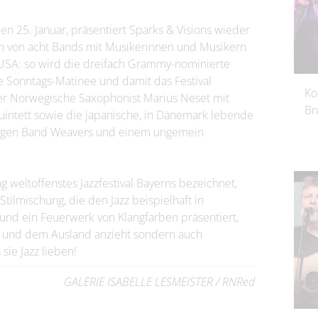
den 25. Januar, präsentiert Sparks & Visions wieder
n von acht Bands mit Musikerinnen und Musikern
USA: so wird die dreifach Grammy-nominierte
e Sonntags-Matinee und damit das Festival
Ko
r Norwegische Saxophonist Marius Neset mit
Br
uintett sowie die japanische, in Dänemark lebende
öpfigen Band Weavers und einem ungemein
g weltoffenstes Jazzfestival Bayerns bezeichnet,
ilmischung, die den Jazz beispielhaft in
nd ein Feuerwerk von Klangfarben präsentiert,
ik und dem Ausland anzieht sondern auch
sie Jazz lieben!
GALERIE ISABELLE LESMEISTER / RNRed