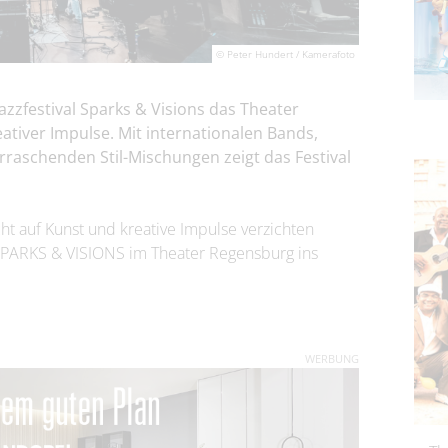
© Peter Hundert / Kamerafoto
azzfestival Sparks & Visions das Theater
ativer Impulse. Mit internationalen Bands,
aschenden Stil-Mischungen zeigt das Festival
 auf Kunst und kreative Impulse verzichten
l SPARKS & VISIONS im Theater Regensburg ins
WERBUNG