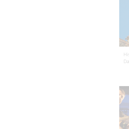
Hi
Da