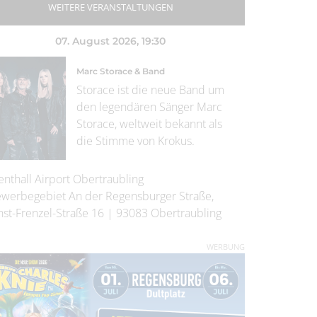
WEITERE VERANSTALTUNGEN
07. August 2026
, 19:30
Marc Storace & Band
Storace ist die neue Band um
den legendären Sänger Marc
Storace, weltweit bekannt als
die Stimme von Krokus.
enthall Airport Obertraubling
werbegebiet An der Regensburger Straße,
nst-Frenzel-Straße 16
|
93083
Obertraubling
WERBUNG