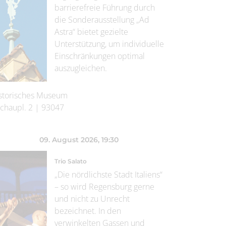
barrierefreie Führung durch
die Sonderausstellung „Ad
Astra“ bietet gezielte
Unterstützung, um individuelle
Einschränkungen optimal
auszugleichen.
storisches Museum
chaupl. 2
|
93047
09. August 2026
, 19:30
Trio Salato
„Die nördlichste Stadt Italiens“
– so wird Regensburg gerne
und nicht zu Unrecht
bezeichnet. In den
verwinkelten Gassen und