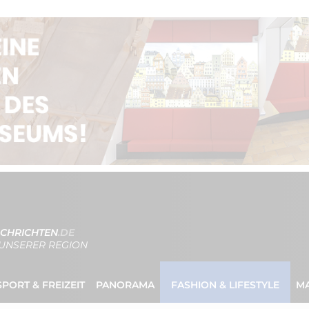
CHRICHTEN
.DE
UNSERER REGION
SPORT & FREIZEIT
PANORAMA
FASHION & LIFESTYLE
M