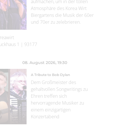
aufmachen, um in der tollen
Atmosphäre des Korea Wirt
Biergartens die Musik der 60er
und 70er zu zelebrieren.
reawirt
uckhaus 1
|
93177
08. August 2026
, 19:30
A Tribute to Bob Dylan
Dem Großmeister des
gehaltvollen Songwritings zu
Ehren treffen sich
hervorragende Musiker zu
einem einzigartigen
Konzertabend