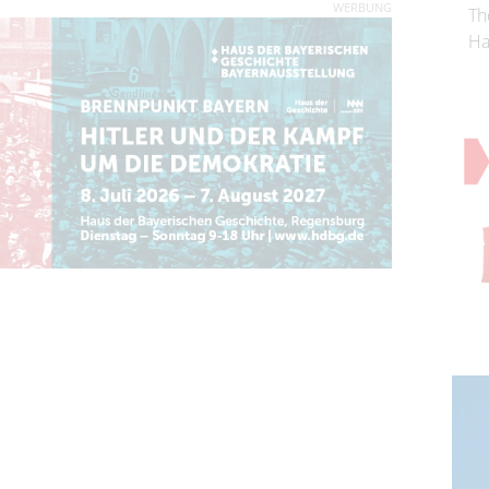
WERBUNG
Th
Ha