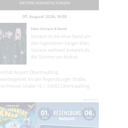
WEITERE VERANSTALTUNGEN
07. August 2026
, 19:30
Marc Storace & Band
Storace ist die neue Band um
den legendären Sänger Marc
Storace, weltweit bekannt als
die Stimme von Krokus.
enthall Airport Obertraubling
werbegebiet An der Regensburger Straße,
nst-Frenzel-Straße 16
|
93083
Obertraubling
WERBUNG