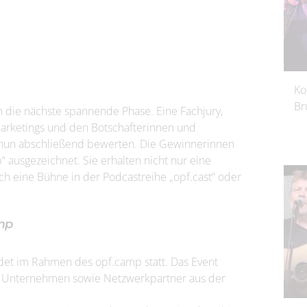
Ko
Br
un die nächste spannende Phase. Eine Fachjury,
arketings und den Botschafterinnen und
e nun abschließend bewerten. Die Gewinnerinnen
usgezeichnet. Sie erhalten nicht nur eine
h eine Bühne in der Podcastreihe „opf.cast“ oder
mp
det im Rahmen des opf.camp statt. Das Event
, Unternehmen sowie Netzwerkpartner aus der