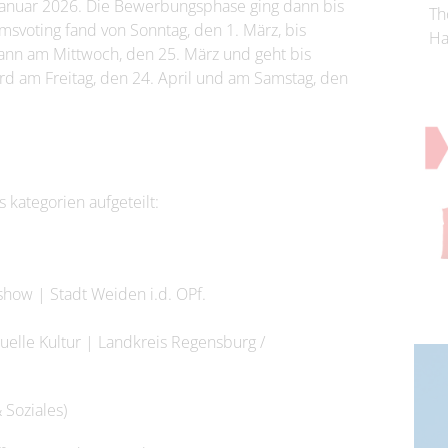
Januar 2026. Die Bewerbungsphase ging dann bis
Th
svoting fand von Sonntag, den 1. März, bis
Ha
egann am Mittwoch, den 25. März und geht bis
ird am Freitag, den 24. April und am Samstag, den
s kategorien aufgeteilt:
how | Stadt Weiden i.d. OPf.
uelle Kultur | Landkreis Regensburg /
Soziales)