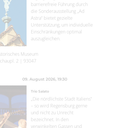
barrierefreie Führung durch
die Sonderausstellung „Ad
Astra“ bietet gezielte
Unterstützung, um individuelle
Einschränkungen optimal
auszugleichen.
storisches Museum
chaupl. 2
|
93047
09. August 2026
, 19:30
Trio Salato
„Die nördlichste Stadt Italiens“
– so wird Regensburg gerne
und nicht zu Unrecht
bezeichnet. In den
verwinkelten Gassen und