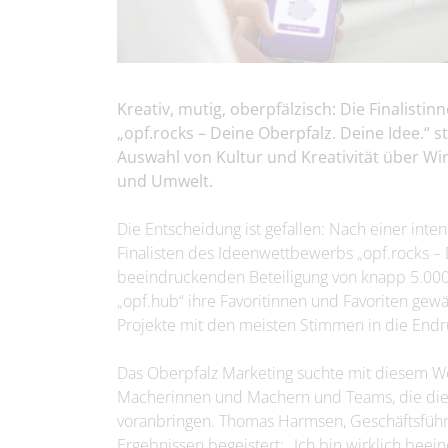
Kreativ, mutig, oberpfälzisch: Die Finalist
„opf.rocks – Deine Oberpfalz. Deine Idee.“ st
Auswahl von Kultur und Kreativität über Wir
und Umwelt.
Die Entscheidung ist gefallen: Nach einer inte
Finalisten des Ideenwettbewerbs „opf.rocks – D
beeindruckenden Beteiligung von knapp 5.00
„opf.hub“ ihre Favoritinnen und Favoriten gewäh
Projekte mit den meisten Stimmen in die Endr
Das Oberpfalz Marketing suchte mit diesem W
Macherinnen und Machern und Teams, die die 
voranbringen. Thomas Harmsen, Geschäftsführer
Ergebnissen begeistert: „Ich bin wirklich beein