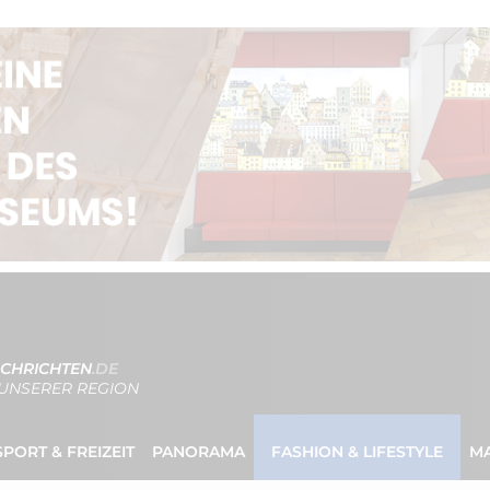
CHRICHTEN
.DE
UNSERER REGION
SPORT & FREIZEIT
PANORAMA
FASHION & LIFESTYLE
M