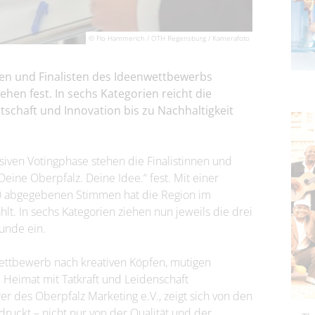
© Flo Hammerich / OTH Regensburg / Kamerafoto
innen und Finalisten des Ideenwettbewerbs
ehen fest. In sechs Kategorien reicht die
tschaft und Innovation bis zu Nachhaltigkeit
nsiven Votingphase stehen die Finalistinnen und
eine Oberpfalz. Deine Idee.“ fest. Mit einer
0 abgegebenen Stimmen hat die Region im
lt. In sechs Kategorien ziehen nun jeweils die drei
unde ein.
ettbewerb nach kreativen Köpfen, mutigen
Heimat mit Tatkraft und Leidenschaft
 des Oberpfalz Marketing e.V., zeigt sich von den
druckt – nicht nur von der Qualität und der