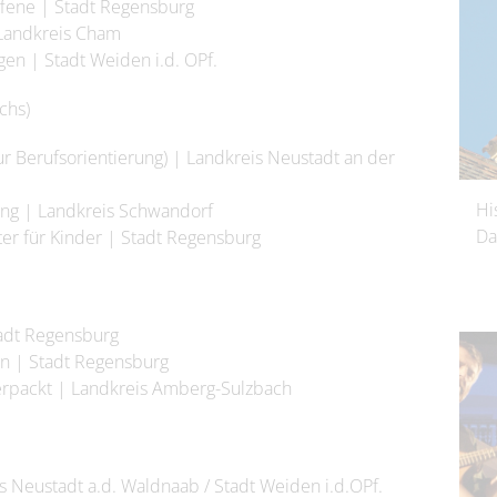
ffene | Stadt Regensburg
 Landkreis Cham
gen | Stadt Weiden i.d. OPf.
chs)
r Berufsorientierung) | Landkreis Neustadt an der
Hi
ung | Landkreis Schwandorf
Da
r für Kinder | Stadt Regensburg
tadt Regensburg
on | Stadt Regensburg
erpackt | Landkreis Amberg-Sulzbach
is Neustadt a.d. Waldnaab / Stadt Weiden i.d.OPf.