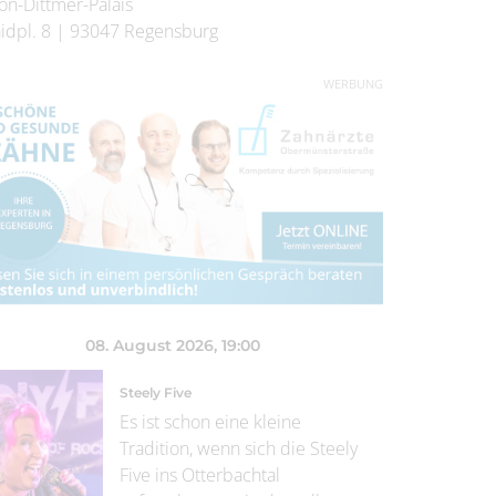
on-Dittmer-Palais
idpl. 8
|
93047
Regensburg
WERBUNG
08. August 2026
, 19:00
Steely Five
Es ist schon eine kleine
Tradition, wenn sich die Steely
Five ins Otterbachtal