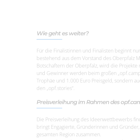
Wie geht es weiter?
Für die Finalistinnen und Finalisten beginnt n
bestehend aus dem Vorstand des Oberpfalz M
Botschaftern der Oberpfalz, wird die Projekt
und Gewinner werden beim großen „opf.camp“ a
Trophäe und 1.000 Euro Preisgeld, sondern auc
den „opf.stories“.
Preisverleihung im Rahmen des opf.ca
Die Preisverleihung des Ideenwettbewerbs fin
bringt Engagierte, Gründerinnen und Gründer
gesamten Region zusammen.