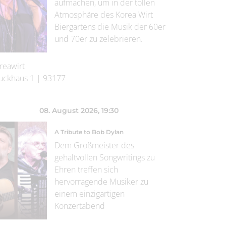
aufmachen, um in der tollen
Atmosphäre des Korea Wirt
Biergartens die Musik der 60er
und 70er zu zelebrieren.
reawirt
uckhaus 1
|
93177
08. August 2026
, 19:30
A Tribute to Bob Dylan
Dem Großmeister des
gehaltvollen Songwritings zu
Ehren treffen sich
hervorragende Musiker zu
einem einzigartigen
Konzertabend