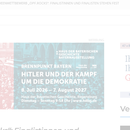
DEENWETTBEWERB „OPF.ROCKS“: FINALISTINNEN UND FINALISTEN STEHEN FEST
WERBUNG
Ve