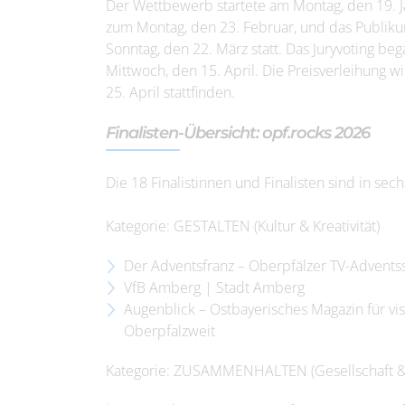
Der Wettbewerb startete am Montag, den 19. 
zum Montag, den 23. Februar, und das Publikum
Sonntag, den 22. März statt. Das Juryvoting b
Mittwoch, den 15. April. Die Preisverleihung w
25. April stattfinden.
Finalisten-Übersicht: opf.rocks 2026
Die 18 Finalistinnen und Finalisten sind in sech
Kategorie: GESTALTEN (Kultur & Kreativität)
Der Adventsfranz – Oberpfälzer TV-Adventss
VfB Amberg | Stadt Amberg
Augenblick – Ostbayerisches Magazin für vis
Oberpfalzweit
Kategorie: ZUSAMMENHALTEN (Gesellschaft & 