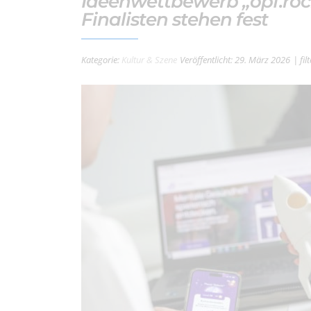
Ideenwettbewerb „opf.rock
Finalisten stehen fest
Kategorie:
Kultur & Szene
Veröffentlicht: 29. März 2026
| fi