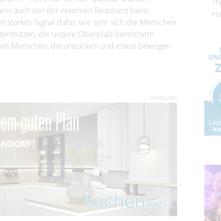
Th
ondern auch von der enormen Resonanz beim
Ha
 starkes Signal dafür, wie sehr sich die Menschen
nterstützen, die unsere Oberpfalz bereichern.
t von Menschen, die anpacken und etwas bewegen
WERBUNG