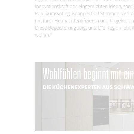
Innovationskraft der eingereichten Ideen, s
Publikumsvoting. Knapp 5.000 Stimmen sind ein
mit ihrer Heimat identifizieren und Projekte u
Diese Begeisterung zeigt uns: Die Region leb
wollen.“