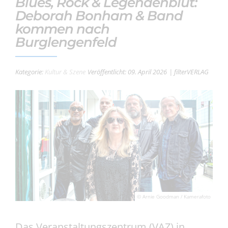
Blues, Rock & Legendenblut:
Deborah Bonham & Band
kommen nach
Burglengenfeld
Kategorie:
Kultur & Szene
Veröffentlicht: 09. April 2026
| filterVERLAG
© Arnie Goodman / Kamerafoto
Das Veranstaltungszentrum (VAZ) in