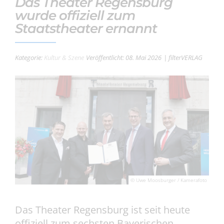
Das Theater Regensburg
wurde offiziell zum
Staatstheater ernannt
Kategorie:
Kultur & Szene
Veröffentlicht: 08. Mai 2026
| filterVERLAG
© Uwe Moosburger / Kamerafoto
Das Theater Regensburg ist seit heute
offiziell zum sechsten Bayerischen