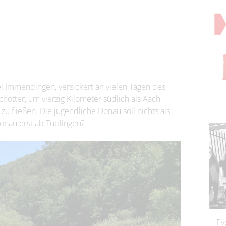
ei Immendingen, versickert an vielen Tagen des
hotter, um vierzig Kilometer südlich als Aach
u fließen. Die jugendliche Donau soll nichts als
onau erst ab Tuttlingen?
Ev