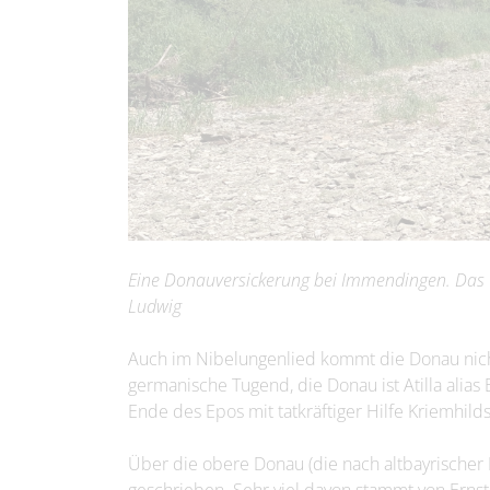
Eine Donauversickerung bei Immendingen. Das W
Ludwig
Auch im Nibelungenlied kommt die Donau nicht 
germanische Tugend, die Donau ist Atilla alias
Ende des Epos mit tatkräftiger Hilfe Kriemhilds
Über die obere Donau (die nach altbayrischer 
geschrieben. Sehr viel davon stammt von Ernst