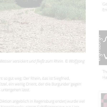
Ge
Er
asser versickert und fließt zum Rhein. © Wolfgang
Th
Ha
so gut weg: Der Rhein, das ist Siegfried,
 Etzel, ein wenig Orient, der die Burgunder gegen
 untergehen lässt.
Diktion angeblich in Regensburg endet) wurde viel
 Neweklowsky, einem Schiffsingenieur aus Linz