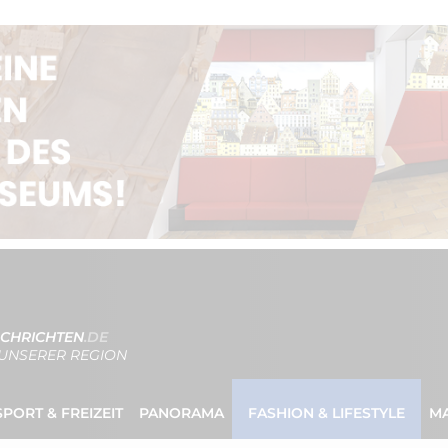
CHRICHTEN
.DE
UNSERER REGION
SPORT & FREIZEIT
PANORAMA
FASHION & LIFESTYLE
M