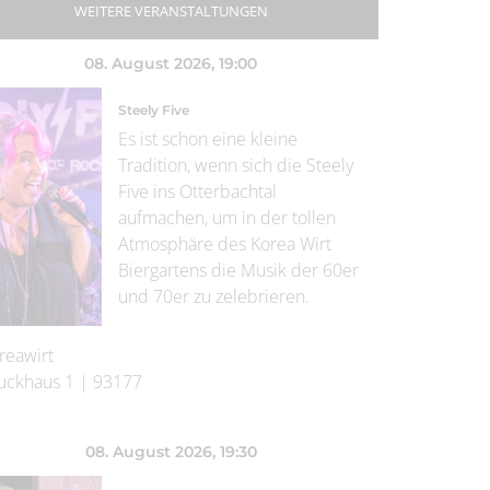
WEITERE VERANSTALTUNGEN
08. August 2026
, 19:00
Steely Five
Es ist schon eine kleine
Tradition, wenn sich die Steely
Five ins Otterbachtal
aufmachen, um in der tollen
Atmosphäre des Korea Wirt
Biergartens die Musik der 60er
und 70er zu zelebrieren.
reawirt
uckhaus 1
|
93177
08. August 2026
, 19:30