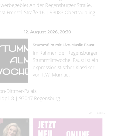
werbegebiet An der Regensburger Straße,
nst-Frenzel-Straße 16
|
93083
Obertraubling
12. August 2026
, 20:30
Stummfilm mit Live-Musik: Faust
Im Rahmen der Regensburger
Stummfilmwoche: Faust ist ein
expressionistischer Klassiker
von F.W. Murnau.
on-Dittmer-Palais
idpl. 8
|
93047
Regensburg
WERBUNG