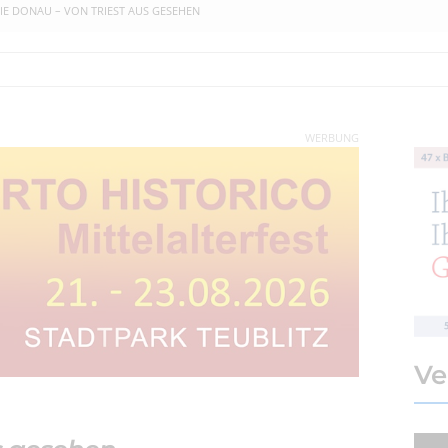
IE DONAU – VON TRIEST AUS GESEHEN
WERBUNG
Ve