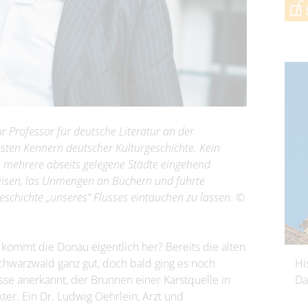
ur Professor für deutsche Literatur an der
desten Kennern deutscher Kulturgeschichte. Kein
h mehrere abseits gelegene Städte eingehend
Reisen, las Unmengen an Büchern und führte
eschichte „unseres“ Flusses eintauchen zu lassen. ©
o kommt die Donau eigentlich her? Bereits die alten
chwarzwald ganz gut, doch bald ging es noch
Hi
sse anerkannt, der Brunnen einer Karstquelle in
Da
er. Ein Dr. Ludwig Oehrlein, Arzt und