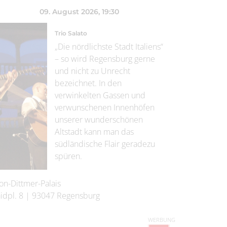
09. August 2026
, 19:30
Trio Salato
„Die nördlichste Stadt Italiens“
– so wird Regensburg gerne
und nicht zu Unrecht
bezeichnet. In den
verwinkelten Gassen und
verwunschenen Innenhöfen
unserer wunderschönen
Altstadt kann man das
südländische Flair geradezu
spüren.
on-Dittmer-Palais
idpl. 8
|
93047
Regensburg
WERBUNG