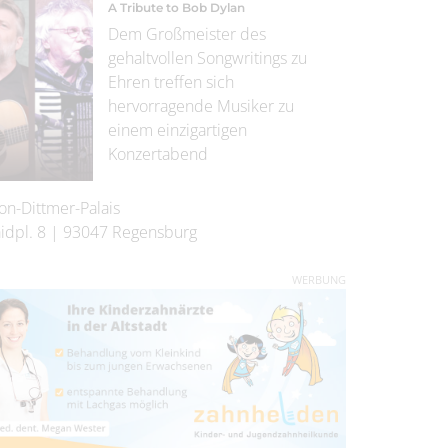
A Tribute to Bob Dylan
Dem Großmeister des
gehaltvollen Songwritings zu
Ehren treffen sich
hervorragende Musiker zu
einem einzigartigen
Konzertabend
on-Dittmer-Palais
idpl. 8
|
93047
Regensburg
WERBUNG