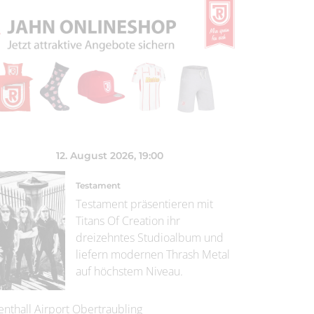
12. August 2026
, 19:00
Testament
Testament präsentieren mit
Titans Of Creation ihr
dreizehntes Studioalbum und
liefern modernen Thrash Metal
auf höchstem Niveau.
enthall Airport Obertraubling