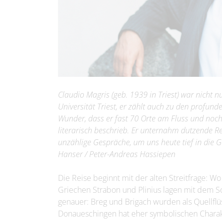
Claudio Magris (geb. 1939 in Triest) war nicht n
Universität Triest, er zählt auch zu den profun
Wunder, dass er fast 70 Orte am Fluss und noc
literarisch beschrieb. Er unternahm dutzende 
unzählige Gespräche, um uns heute tief in die G
Hanser / Peter-Andreas Hassiepen
Die Reise beginnt mit der alten Streitfrage: W
Griechen Strabon und Plinius lagen mit dem S
genauer: Breg und Brigach wurden als Quellflü
Donaueschingen hat eher symbolischen Charakt