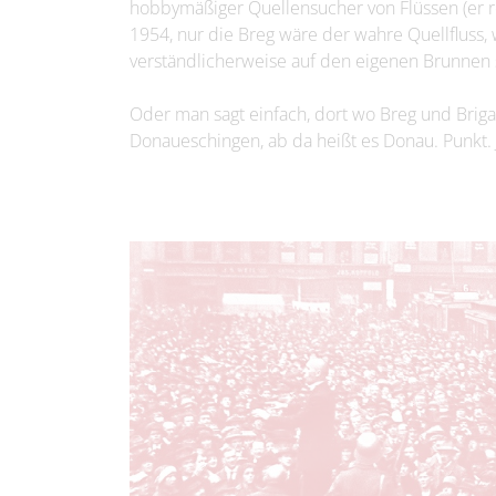
hobbymäßiger Quellensucher von Flüssen (er re
1954, nur die Breg wäre der wahre Quellfluss
verständlicherweise auf den eigenen Brunnen s
Oder man sagt einfach, dort wo Breg und Brig
Donaueschingen, ab da heißt es Donau. Punkt. 