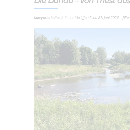
Die Donau – von Triest au
Kategorie:
Kultur & Szene
Veröffentlicht: 21. Juni 2026
| filt