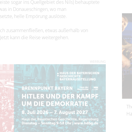
iste sogar ins Quellgebiet des Nils) behauptete
, was in Donaueschingen, wo man
etzte, helle Empörung auslöste.
ach zusammenfließen, etwas außerhalb von
Jetzt kann die Reise weitergehen.
WERBUNG
Th
Ha