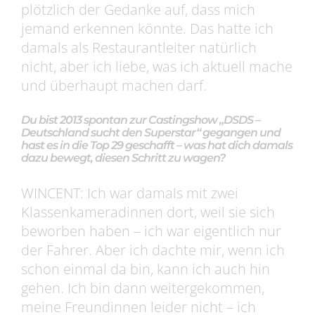
plötzlich der Gedanke auf, dass mich
jemand erkennen könnte. Das hatte ich
damals als Restaurantleiter natürlich
nicht, aber ich liebe, was ich aktuell mache
und überhaupt machen darf.
Du bist 2013 spontan zur Castingshow „DSDS –
Deutschland sucht den Superstar“ gegangen und
hast es in die Top 29 geschafft – was hat dich damals
dazu bewegt, diesen Schritt zu wagen?
WINCENT: Ich war damals mit zwei
Klassenkameradinnen dort, weil sie sich
beworben haben – ich war eigentlich nur
der Fahrer. Aber ich dachte mir, wenn ich
schon einmal da bin, kann ich auch hin
gehen. Ich bin dann weitergekommen,
meine Freundinnen leider nicht – ich