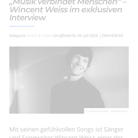
„Musik verbindet Menschen“ –
Wincent Weiss im exklusiven
Interview
Kategorie:
Kultur & Szene
Veröffentlicht: 04. Juli 2026
| filterVERLAG
© Sebastian Balz / Kamerafoto
Mit seinen gefühlvollen Songs ist Sänger
und Songwriter Wincent Weiss einer der