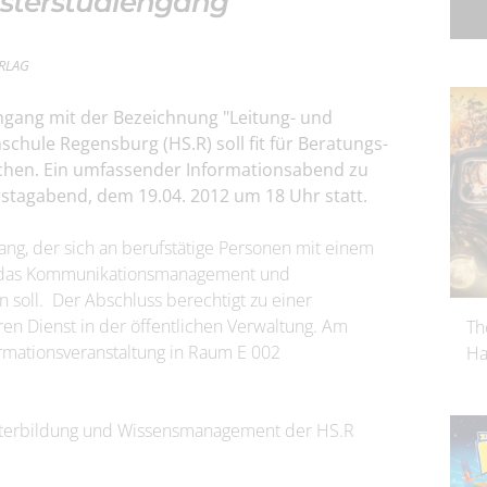
sterstudiengang
ERLAG
ngang mit der Bezeichnung "Leitung- und
ule Regensburg (HS.R) soll fit für Beratungs-
hen. Ein umfassender Informationsabend zu
agabend, dem 19.04. 2012 um 18 Uhr statt.
ng, der sich an berufstätige Personen mit einem
ür das Kommunikationsmanagement und
soll. Der Abschluss berechtigt zu einer
n Dienst in der öffentlichen Verwaltung. Am
Th
ormationsveranstaltung in Raum E 002
Ha
eiterbildung und Wissensmanagement der HS.R