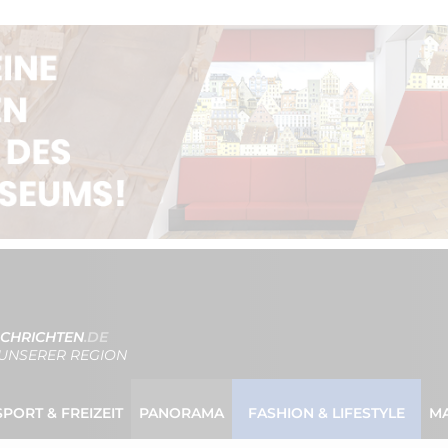
CHRICHTEN
.DE
UNSERER REGION
SPORT & FREIZEIT
PANORAMA
FASHION & LIFESTYLE
M