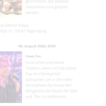
geschrieben, die weltweit
interpretiert und gespielt
werden.
on-Dittmer-Palais
idpl. 8
|
93047
Regensburg
08. August 2026
, 19:00
Steely Five
Es ist schon eine kleine
Tradition, wenn sich die Steely
Five ins Otterbachtal
aufmachen, um in der tollen
Atmosphäre des Korea Wirt
Biergartens die Musik der 60er
und 70er zu zelebrieren.