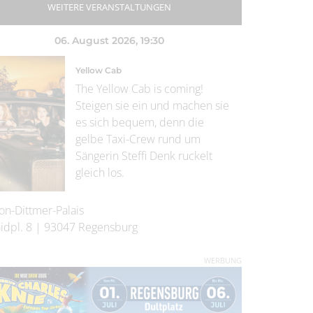
WEITERE VERANSTALTUNGEN
06. August 2026
, 19:30
Yellow Cab
The Yellow Cab is coming!
Steigen sie ein und machen sie
es sich bequem, denn die
gelbe Taxi-Crew rund um
Sängerin Steffi Denk ruckelt
gleich los.
on-Dittmer-Palais
idpl. 8
|
93047
Regensburg
WERBUNG