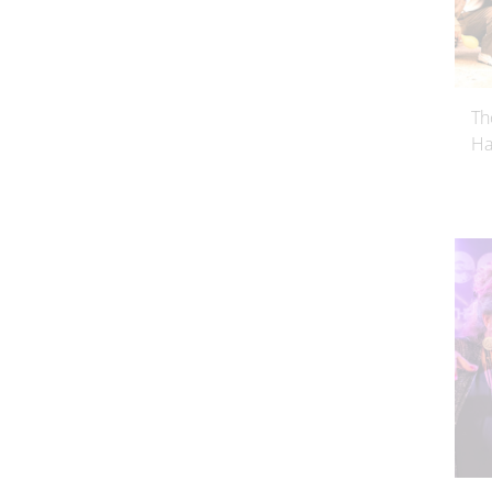
Th
Ha