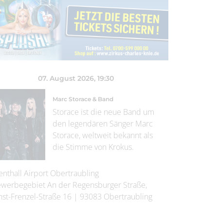
07. August 2026
, 19:30
Marc Storace & Band
Storace ist die neue Band um
den legendären Sänger Marc
Storace, weltweit bekannt als
die Stimme von Krokus.
enthall Airport Obertraubling
werbegebiet An der Regensburger Straße,
nst-Frenzel-Straße 16
|
93083
Obertraubling