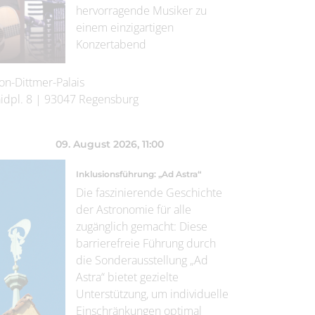
hervorragende Musiker zu
einem einzigartigen
Konzertabend
on-Dittmer-Palais
idpl. 8
|
93047
Regensburg
09. August 2026
, 11:00
Inklusionsführung: „Ad Astra“
Die faszinierende Geschichte
der Astronomie für alle
zugänglich gemacht: Diese
barrierefreie Führung durch
die Sonderausstellung „Ad
Astra“ bietet gezielte
Unterstützung, um individuelle
Einschränkungen optimal