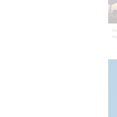
Th
Ha