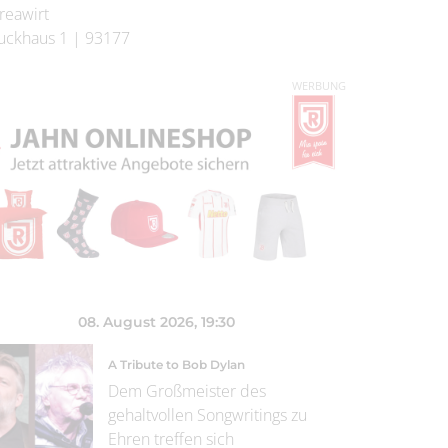
reawirt
uckhaus 1
|
93177
WERBUNG
08. August 2026
, 19:30
A Tribute to Bob Dylan
Dem Großmeister des
gehaltvollen Songwritings zu
Ehren treffen sich