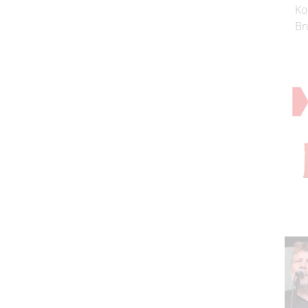
Ko
Br