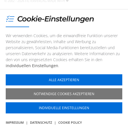
© 2002 - 2026 FILTERVERLAG
MADE WITH
Cookie-Einstellungen
Wir verwenden Cookies, um die einwandfreie Funktion unserer
Website zu gewährleisten, Inhalte und Werbung zu
personalisieren, Social Media-Funktionen bereitzustellen und
unseren Datenverkehr zu analysieren. Weitere Informationen zu
den von uns eingesetzten Cookies erhalten Sie in den
individuellen Einstellungen
.
ALLE AKZEPTIEREN
NOTWENDIGE COOKIES AKZEPTIEREN
INDIVIDUELLE EINSTELLUNGEN
IMPRESSUM
|
DATENSCHUTZ
|
COOKIE POLICY