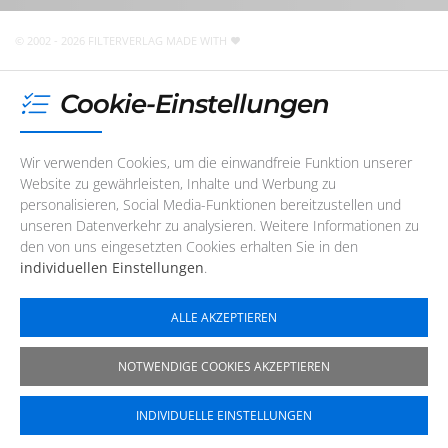
nicht telefonisch erreichbar. Sie können uns jedoch
jederzeit
eine E-Mail
schreiben
!
© 2002 - 2026 FILTERVERLAG
MADE WITH
Cookie-Einstellungen
Wir verwenden Cookies, um die einwandfreie Funktion unserer
Website zu gewährleisten, Inhalte und Werbung zu
personalisieren, Social Media-Funktionen bereitzustellen und
unseren Datenverkehr zu analysieren. Weitere Informationen zu
den von uns eingesetzten Cookies erhalten Sie in den
individuellen Einstellungen
.
ALLE AKZEPTIEREN
NOTWENDIGE COOKIES AKZEPTIEREN
INDIVIDUELLE EINSTELLUNGEN