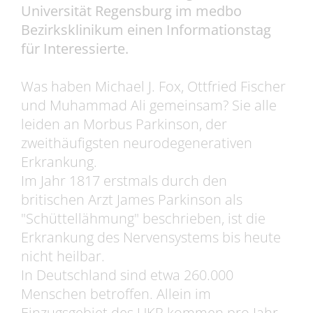
Universität Regensburg im medbo
Bezirksklinikum einen Informationstag
für Interessierte.
Was haben Michael J. Fox, Ottfried Fischer
und Muhammad Ali gemeinsam? Sie alle
leiden an Morbus Parkinson, der
zweithäufigsten neurodegenerativen
Erkrankung.
Im Jahr 1817 erstmals durch den
britischen Arzt James Parkinson als
"Schüttellähmung" beschrieben, ist die
Erkrankung des Nervensystems bis heute
nicht heilbar.
In Deutschland sind etwa 260.000
Menschen betroffen. Allein im
Einzugsgebiet des UKR kommen pro Jahr