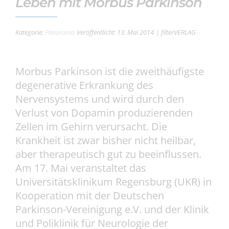
Leben mit Morbus Parkinson
Kategorie:
Panorama
Veröffentlicht: 13. Mai 2014
| filterVERLAG
Morbus Parkinson ist die zweithäufigste
degenerative Erkrankung des
Nervensystems und wird durch den
Verlust von Dopamin produzierenden
Zellen im Gehirn verursacht. Die
Krankheit ist zwar bisher nicht heilbar,
aber therapeutisch gut zu beeinflussen.
Am 17. Mai veranstaltet das
Universitätsklinikum Regensburg (UKR) in
Kooperation mit der Deutschen
Parkinson-Vereinigung e.V. und der Klinik
und Poliklinik für Neurologie der