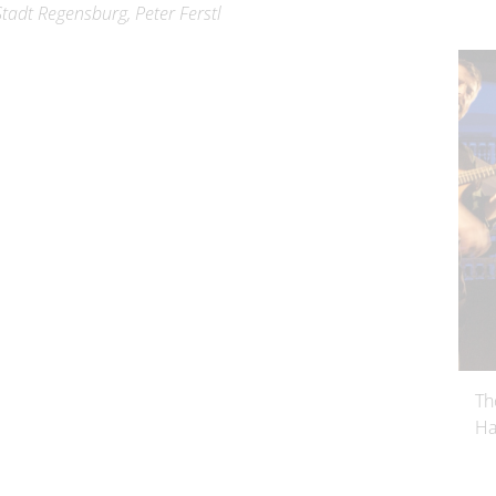
adt Regensburg, Peter Ferstl
Th
Ha