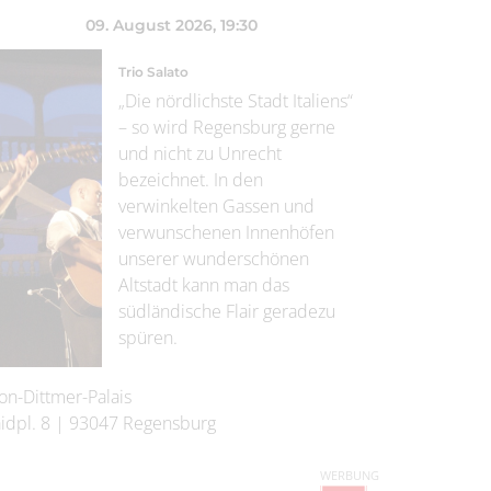
09. August 2026
, 19:30
Trio Salato
„Die nördlichste Stadt Italiens“
– so wird Regensburg gerne
und nicht zu Unrecht
bezeichnet. In den
verwinkelten Gassen und
verwunschenen Innenhöfen
unserer wunderschönen
Altstadt kann man das
südländische Flair geradezu
spüren.
on-Dittmer-Palais
idpl. 8
|
93047
Regensburg
WERBUNG