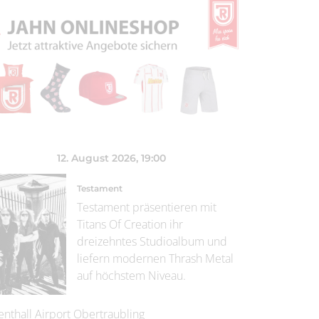
12. August 2026
, 19:00
Testament
Testament präsentieren mit
Titans Of Creation ihr
dreizehntes Studioalbum und
liefern modernen Thrash Metal
auf höchstem Niveau.
enthall Airport Obertraubling