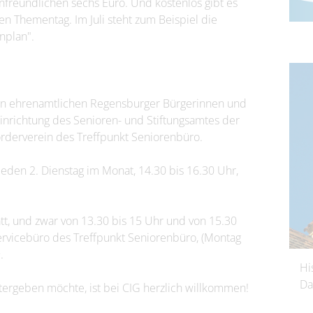
freundlichen sechs Euro. Und kostenlos gibt es
n Thementag. Im Juli steht zum Beispiel die
nplan".
on ehrenamtlichen Regensburger Bürgerinnen und
inrichtung des Senioren- und Stiftungsamtes der
örderverein des Treffpunkt Seniorenbüro.
jeden 2. Dienstag im Monat, 14.30 bis 16.30 Uhr,
att, und zwar von 13.30 bis 15 Uhr und von 15.30
rvicebüro des Treffpunkt Seniorenbüro, (Montag
.
Hi
Da
ergeben möchte, ist bei CIG herzlich willkommen!