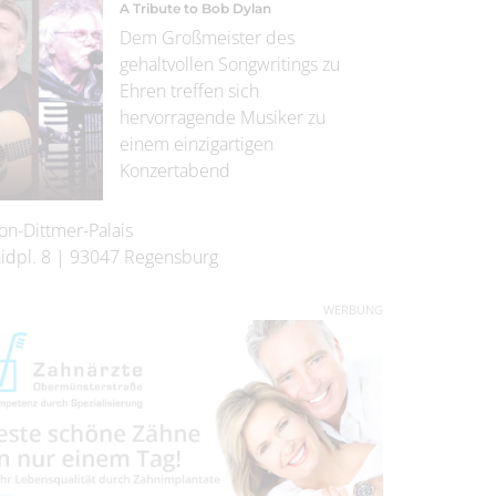
A Tribute to Bob Dylan
Dem Großmeister des
gehaltvollen Songwritings zu
Ehren treffen sich
hervorragende Musiker zu
einem einzigartigen
Konzertabend
on-Dittmer-Palais
idpl. 8
|
93047
Regensburg
WERBUNG