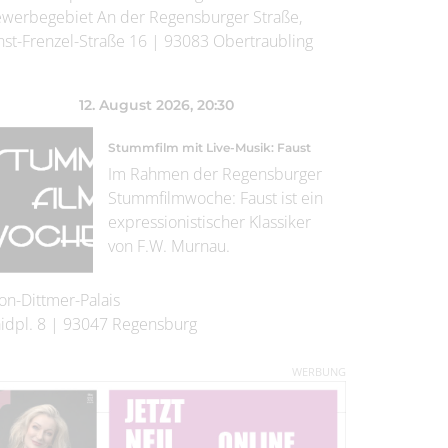
werbegebiet An der Regensburger Straße,
nst-Frenzel-Straße 16
|
93083
Obertraubling
12. August 2026
, 20:30
Stummfilm mit Live-Musik: Faust
Im Rahmen der Regensburger
Stummfilmwoche: Faust ist ein
expressionistischer Klassiker
von F.W. Murnau.
on-Dittmer-Palais
idpl. 8
|
93047
Regensburg
WERBUNG