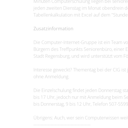
Minuten Computerschulung liegen bei senioren
jeden zweiten Dienstag im Monat obendrein de
Tabellenkalkulation mit Excel auf dem "Stunde
Zusatzinformation
Die Computer-Internet-Gruppe ist ein Team v
Bürgern des Treffpunkts Seniorenbüro, einer E
Stadt Regensburg, und wird unterstützt vom F
Interesse geweckt? Thementag bei der CIG ist 
ohne Anmeldung.
Die Einzelschulung findet jeden Donnerstag st
bis 17 Uhr, jedoch nur mit Anmeldung beim Se
bis Donnerstag, 9 bis 12 Uhr, Telefon 507-5599
Übrigens: Auch, wer sein Computerwissen weit
----------------------------------------