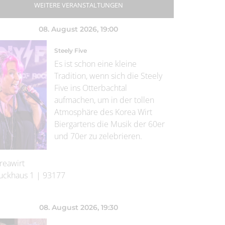
WEITERE VERANSTALTUNGEN
08. August 2026
, 19:00
Steely Five
Es ist schon eine kleine
Tradition, wenn sich die Steely
Five ins Otterbachtal
aufmachen, um in der tollen
Atmosphäre des Korea Wirt
Biergartens die Musik der 60er
und 70er zu zelebrieren.
reawirt
uckhaus 1
|
93177
08. August 2026
, 19:30