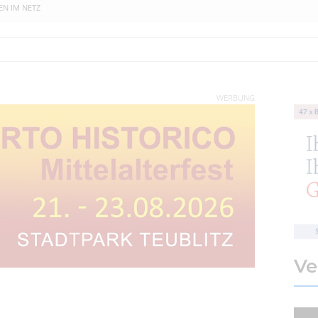
EN IM NETZ
WERBUNG
Ve