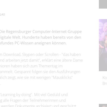
RLAG
! - Die Regensburger Computer-Internet-Gruppe
digitale Welt. Hunderte haben bereits von den
rofundes PC-Wissen aneignen können.
 um Download, Skypen oder Scrollen - "das haben
und arbeiten jetzt damit", erklärt eine ältere Dame
enioren haben sich zum Thementag im
ammelt. Gespannt folgen sie den Ausführungen
ich zeigt, wie sie mit wenigen "Mausklicks"
Ko
.
Br
Learning by doing". Mit viel Geduld und
g alle Fragen der Teilnehmerinnen und
 werden Dokumente archiviert und geschützt,