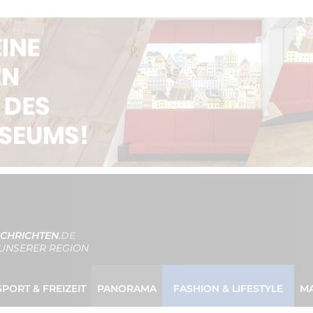
CHRICHTEN
.DE
UNSERER REGION
SPORT & FREIZEIT
PANORAMA
FASHION & LIFESTYLE
M