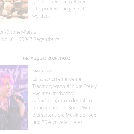
geschrieben, die weltweit
interpretiert und gespielt
werden.
on-Dittmer-Palais
idpl. 8
|
93047
Regensburg
08. August 2026
, 19:00
Steely Five
Es ist schon eine kleine
Tradition, wenn sich die Steely
Five ins Otterbachtal
aufmachen, um in der tollen
Atmosphäre des Korea Wirt
Biergartens die Musik der 60er
und 70er zu zelebrieren.