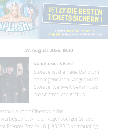
07. August 2026
, 19:30
Marc Storace & Band
Storace ist die neue Band um
den legendären Sänger Marc
Storace, weltweit bekannt als
die Stimme von Krokus.
enthall Airport Obertraubling
werbegebiet An der Regensburger Straße,
nst-Frenzel-Straße 16
|
93083
Obertraubling