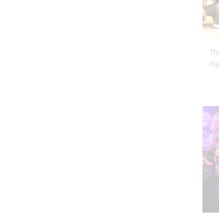
Th
Ha