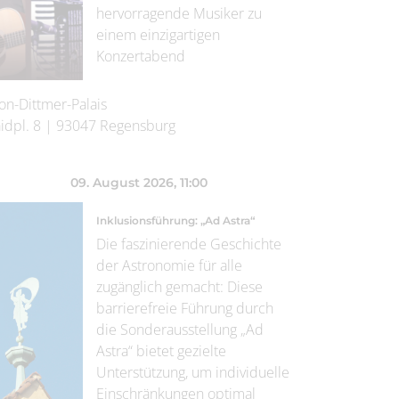
hervorragende Musiker zu
einem einzigartigen
Konzertabend
on-Dittmer-Palais
idpl. 8
|
93047
Regensburg
09. August 2026
, 11:00
Inklusionsführung: „Ad Astra“
Die faszinierende Geschichte
der Astronomie für alle
zugänglich gemacht: Diese
barrierefreie Führung durch
die Sonderausstellung „Ad
Astra“ bietet gezielte
Unterstützung, um individuelle
Einschränkungen optimal