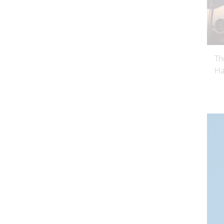
Th
Ha