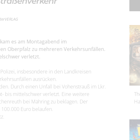
Straßenverkehr
ilterVERLAG
te kam es am Montagabend im
hen Oberpfalz zu mehreren Verkehrsunfällen.
elschwer verletzt.
 Polizei, insbesondere in den Landkreisen
rkehrsunfällen ausrücken.
den. Durch einen Unfall bei Vohenstrauß im Lkr.
 bis mittelschwer verletzt. Eine weitere
Th
rschenreuth bei Mähring zu beklagen. Der
Ha
 100.000 Euro belaufen.
z.