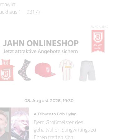
reawirt
uckhaus 1
|
93177
WERBUNG
08. August 2026
, 19:30
A Tribute to Bob Dylan
Dem Großmeister des
gehaltvollen Songwritings zu
Ehren treffen sich