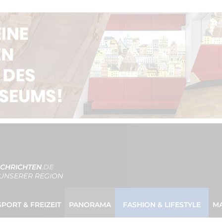
CHRICHTEN
.DE
UNSERER REGION
SPORT & FREIZEIT
PANORAMA
FASHION & LIFESTYLE
M