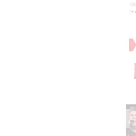
Ko
Br