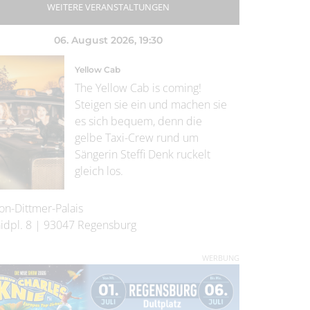
WEITERE VERANSTALTUNGEN
06. August 2026
, 19:30
Yellow Cab
The Yellow Cab is coming!
Steigen sie ein und machen sie
es sich bequem, denn die
gelbe Taxi-Crew rund um
Sängerin Steffi Denk ruckelt
gleich los.
on-Dittmer-Palais
idpl. 8
|
93047
Regensburg
WERBUNG