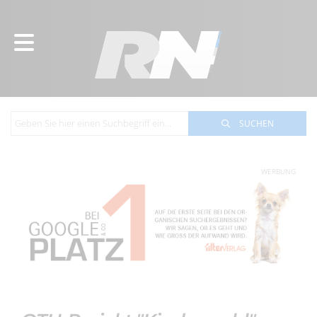
SUCHEN
WERBUNG