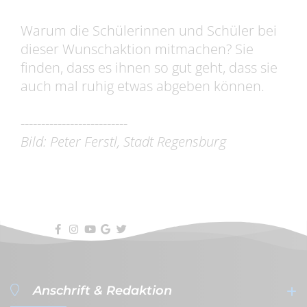
Warum die Schülerinnen und Schüler bei
dieser Wunschaktion mitmachen? Sie
finden, dass es ihnen so gut geht, dass sie
auch mal ruhig etwas abgeben können.
--------------------------
Bild: Peter Ferstl, Stadt Regensburg
Anschrift & Redaktion