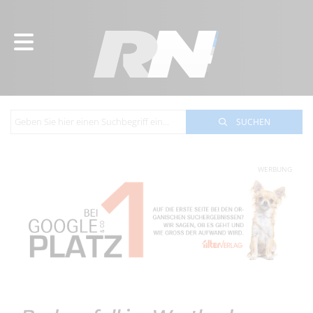
SUCHEN
WERBUNG