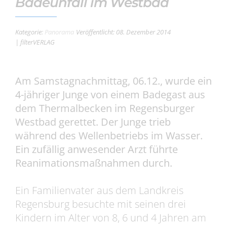
Badeunfall im Westbad
Kategorie:
Panorama
Veröffentlicht: 08. Dezember 2014
| filterVERLAG
Am Samstagnachmittag, 06.12., wurde ein
4-jähriger Junge von einem Badegast aus
dem Thermalbecken im Regensburger
Westbad gerettet. Der Junge trieb
während des Wellenbetriebs im Wasser.
Ein zufällig anwesender Arzt führte
Reanimationsmaßnahmen durch.
Ein Familienvater aus dem Landkreis
Regensburg besuchte mit seinen drei
Kindern im Alter von 8, 6 und 4 Jahren am