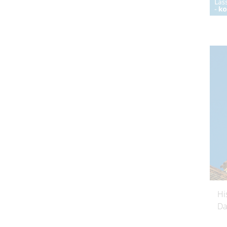
Hi
Da