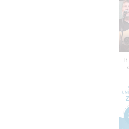
Th
Ha