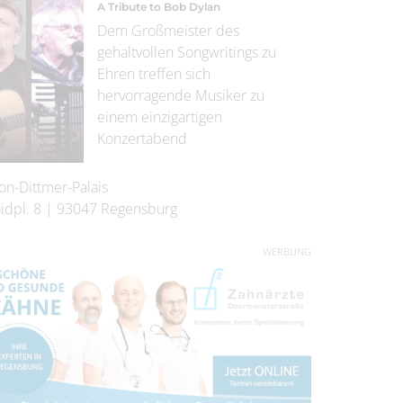
A Tribute to Bob Dylan
Dem Großmeister des
gehaltvollen Songwritings zu
Ehren treffen sich
hervorragende Musiker zu
einem einzigartigen
Konzertabend
on-Dittmer-Palais
idpl. 8
|
93047
Regensburg
WERBUNG