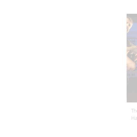
Th
Ha