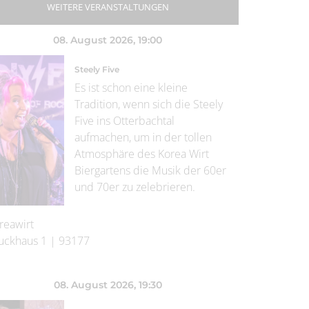
WEITERE VERANSTALTUNGEN
08. August 2026
, 19:00
Steely Five
Es ist schon eine kleine
Tradition, wenn sich die Steely
Five ins Otterbachtal
aufmachen, um in der tollen
Atmosphäre des Korea Wirt
Biergartens die Musik der 60er
und 70er zu zelebrieren.
reawirt
uckhaus 1
|
93177
08. August 2026
, 19:30