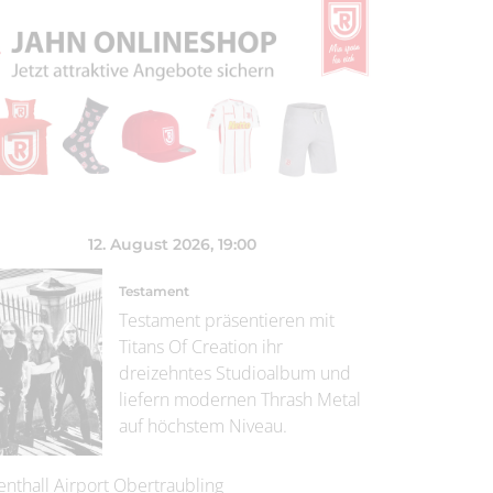
12. August 2026
, 19:00
Testament
Testament präsentieren mit
Titans Of Creation ihr
dreizehntes Studioalbum und
liefern modernen Thrash Metal
auf höchstem Niveau.
enthall Airport Obertraubling