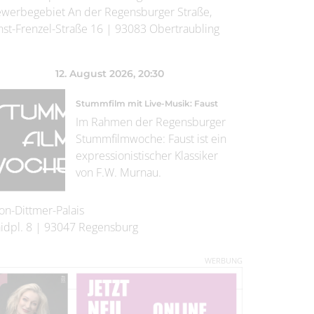
werbegebiet An der Regensburger Straße,
nst-Frenzel-Straße 16
|
93083
Obertraubling
12. August 2026
, 20:30
Stummfilm mit Live-Musik: Faust
Im Rahmen der Regensburger
Stummfilmwoche: Faust ist ein
expressionistischer Klassiker
von F.W. Murnau.
on-Dittmer-Palais
idpl. 8
|
93047
Regensburg
WERBUNG