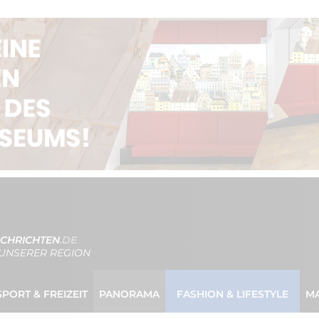
CHRICHTEN
.DE
UNSERER REGION
SPORT & FREIZEIT
PANORAMA
FASHION & LIFESTYLE
M