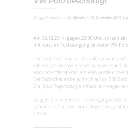
VW Polo beschädigt
Kategorie:
Panorama
Veröffentlicht: 10. Dezember 2014
| f
Am 08.12.2014, gegen 23.00 Uhr, sprach ein
mit, dass im Fuchsengang ein roter VW-Polo
Der Taxifahrer begab sich zu der genannten Ö
Fahrzeuges einen glimmenden Gegenstand, der
war und entfernte ihn. Am Polo wurde eine Pl
Der Sachschaden beläuft sich auf ca. 500 Euro
Die Kripo Regensburg ermittelt nun wegen vers
Zeugen, die im Bereich Fuchsengang verdäc
gebeten, sich mit der Kripo Regensburg unte
setzen.
---------------------------