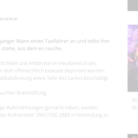
ilterVERLAG
 junger Mann einen Taxifahrer an und teilte ihm
 stehe, aus dem es rauche.
rtlichkeit und entdeckte im Heckbereich des
 dort offensichtlich bewusst deponiert worden
astikabdeckung sowie Teile des Lackes beschädigt.
.
uchter Brandstiftung.
Ko
htige Wahrnehmungen gemacht haben, werden
Br
r der Rufnummer: 0941/506-2888 in Verbindung zu