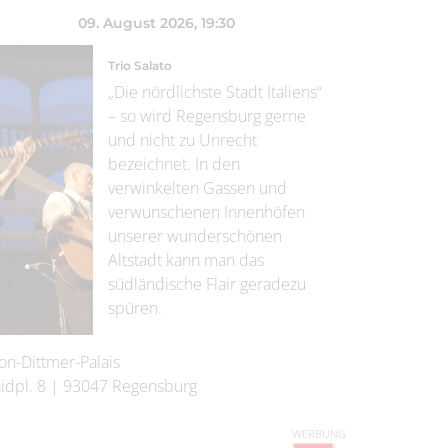
09. August 2026
, 19:30
Trio Salato
„Die nördlichste Stadt Italiens“
– so wird Regensburg gerne
und nicht zu Unrecht
bezeichnet. In den
verwinkelten Gassen und
verwunschenen Innenhöfen
unserer wunderschönen
Altstadt kann man das
südländische Flair geradezu
spüren.
on-Dittmer-Palais
idpl. 8
|
93047
Regensburg
WERBUNG