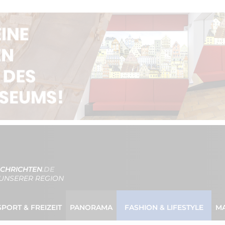
CHRICHTEN
.DE
UNSERER REGION
SPORT & FREIZEIT
PANORAMA
FASHION & LIFESTYLE
M