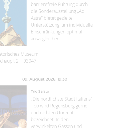
barrierefreie Führung durch
die Sonderausstellung „Ad
Astra“ bietet gezielte
Unterstützung, um individuelle
Einschränkungen optimal
auszugleichen.
storisches Museum
chaupl. 2
|
93047
09. August 2026
, 19:30
Trio Salato
„Die nördlichste Stadt Italiens“
– so wird Regensburg gerne
und nicht zu Unrecht
bezeichnet. In den
verwinkelten Gassen und