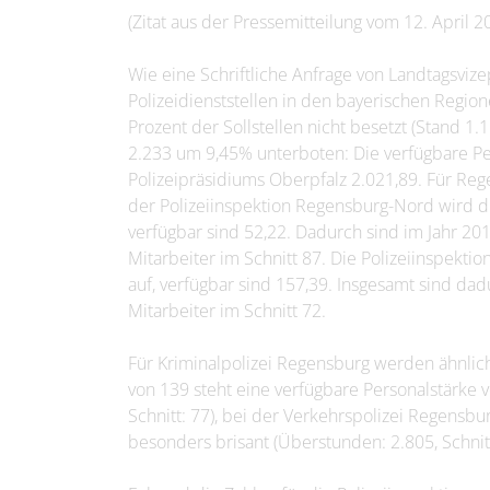
(Zitat aus der Pressemitteilung vom 12. April 2
Wie eine Schriftliche Anfrage von Landtagsvize
Polizeidienststellen in den bayerischen Regio
Prozent der Sollstellen nicht besetzt (Stand 1.
2.233 um 9,45% unterboten: Die verfügbare Pe
Polizeipräsidiums Oberpfalz 2.021,89. Für Reg
der Polizeiinspektion Regensburg-Nord wird di
verfügbar sind 52,22. Dadurch sind im Jahr 2
Mitarbeiter im Schnitt 87. Die Polizeiinspekti
auf, verfügbar sind 157,39. Insgesamt sind d
Mitarbeiter im Schnitt 72.
Für Kriminalpolizei Regensburg werden ähnlic
von 139 steht eine verfügbare Personalstärke
Schnitt: 77), bei der Verkehrspolizei Regensbur
besonders brisant (Überstunden: 2.805, Schnitt