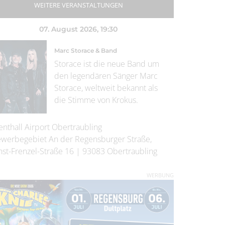
WEITERE VERANSTALTUNGEN
07. August 2026
, 19:30
Marc Storace & Band
Storace ist die neue Band um
den legendären Sänger Marc
Storace, weltweit bekannt als
die Stimme von Krokus.
enthall Airport Obertraubling
werbegebiet An der Regensburger Straße,
nst-Frenzel-Straße 16
|
93083
Obertraubling
WERBUNG