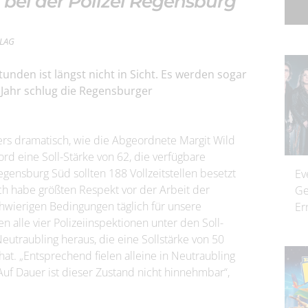
ei der Polizei Regensburg
RLAG
tunden ist längst nicht in Sicht. Es werden sogar
Jahr schlug die Regensburger
ers dramatisch, wie die Abgeordnete Margit Wild
rd eine Soll-Stärke von 62, die verfügbare
Regensburg Süd sollten 188 Vollzeitstellen besetzt
Ev
„Ich habe größten Respekt vor der Arbeit der
Ge
wierigen Bedingungen täglich für unsere
Er
en alle vier Polizeiinspektionen unter den Soll-
eutraubling heraus, die eine Sollstärke von 50
hat. „Entsprechend fielen alleine in Neutraubling
uf Dauer ist dieser Zustand nicht hinnehmbar“,