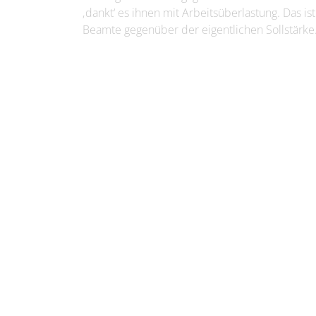
‚dankt‘ es ihnen mit Arbeitsüberlastung. Das ist
Beamte gegenüber der eigentlichen Sollstärke.