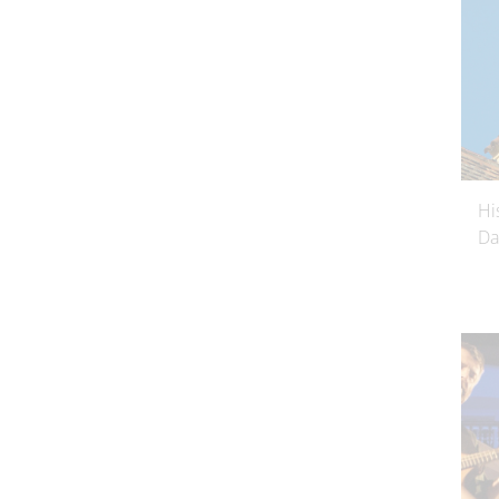
Hi
Da