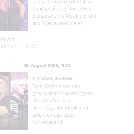
aufmachen, um in der tollen
Atmosphäre des Korea Wirt
Biergartens die Musik der 60er
und 70er zu zelebrieren.
reawirt
uckhaus 1
|
93177
08. August 2026
, 19:30
A Tribute to Bob Dylan
Dem Großmeister des
gehaltvollen Songwritings zu
Ehren treffen sich
hervorragende Musiker zu
einem einzigartigen
Konzertabend