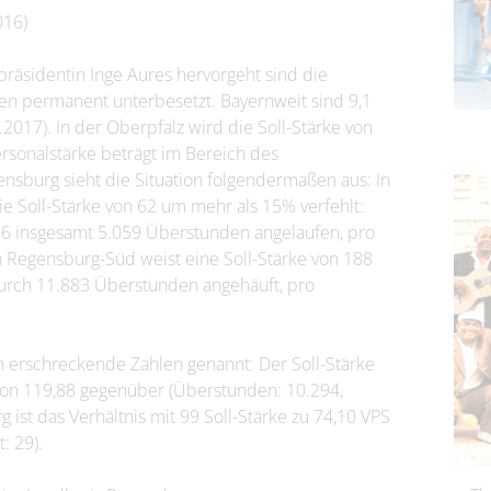
016)
präsidentin Inge Aures hervorgeht sind die
nen permanent unterbesetzt. Bayernweit sind 9,1
1.2017). In der Oberpfalz wird die Soll-Stärke von
rsonalstärke beträgt im Bereich des
ensburg sieht die Situation folgendermaßen aus: In
e Soll-Stärke von 62 um mehr als 15% verfehlt:
016 insgesamt 5.059 Überstunden angelaufen, pro
on Regensburg-Süd weist eine Soll-Stärke von 188
adurch 11.883 Überstunden angehäuft, pro
h erschreckende Zahlen genannt: Der Soll-Stärke
 von 119,88 gegenüber (Überstunden: 10.294,
g ist das Verhältnis mit 99 Soll-Stärke zu 74,10 VPS
: 29).