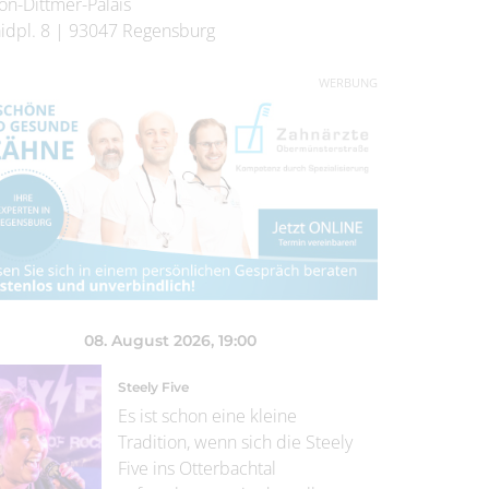
on-Dittmer-Palais
idpl. 8
|
93047
Regensburg
WERBUNG
08. August 2026
, 19:00
Steely Five
Es ist schon eine kleine
Tradition, wenn sich die Steely
Five ins Otterbachtal