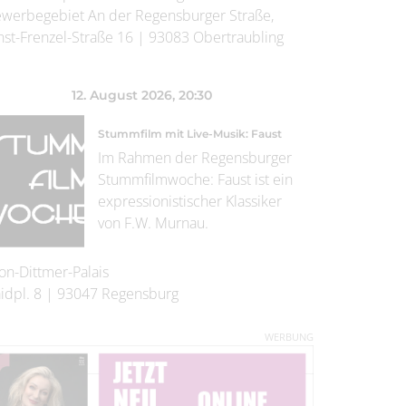
werbegebiet An der Regensburger Straße,
nst-Frenzel-Straße 16
|
93083
Obertraubling
12. August 2026
, 20:30
Stummfilm mit Live-Musik: Faust
Im Rahmen der Regensburger
Stummfilmwoche: Faust ist ein
expressionistischer Klassiker
von F.W. Murnau.
on-Dittmer-Palais
idpl. 8
|
93047
Regensburg
WERBUNG