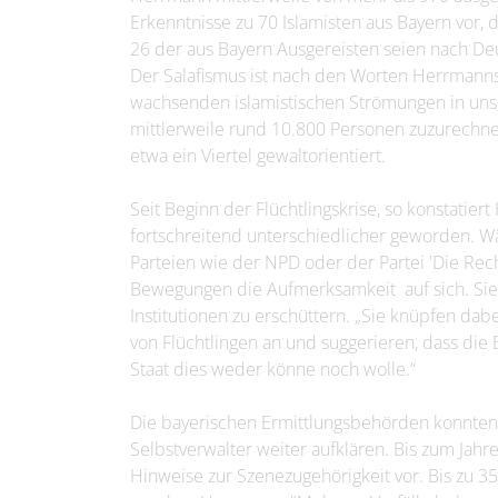
Erkenntnisse zu 70 Islamisten aus Bayern vor, d
26 der aus Bayern Ausgereisten seien nach De
Der Salafismus ist nach den Worten Herrmann
wachsenden islamistischen Strömungen in uns
mittlerweile rund 10.800 Personen zuzurechne
etwa ein Viertel gewaltorientiert.
Seit Beginn der Flüchtlingskrise, so konstatier
fortschreitend unterschiedlicher geworden. W
Parteien wie der NPD oder der Partei 'Die Rech
Bewegungen die Aufmerksamkeit auf sich. Sie w
Institutionen zu erschüttern. „Sie knüpfen dabe
von Flüchtlingen an und suggerieren, dass die
Staat dies weder könne noch wolle.“
Die bayerischen Ermittlungsbehörden konnten
Selbstverwalter weiter aufklären. Bis zum Jah
Hinweise zur Szenezugehörigkeit vor. Bis zu 