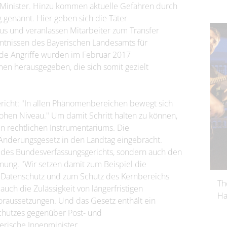
 Minister. Hinzu kommen aktuelle Gefahren durch
genannt. Hier geben sich die Täter
us und veranlassen Mitarbeiter zum Transfer
ntnissen des Bayerischen Landesamts für
nde Angriffe wurden im Februar 2017
n herausgegeben, die sich somit gezielt
richt: "In allen Phänomenbereichen bewegt sich
ohen Niveau." Um damit Schritt halten zu können,
 rechtlichen Instrumentariums. Die
Änderungsgesetz in den Landtag eingebracht.
 des Bundesverfassungsgerichts, sondern auch den
ung. "Wir setzen damit zum Beispiel die
 Datenschutz und zum Schutz des Kernbereichs
Th
auch die Zulässigkeit von längerfristigen
Ha
raussetzungen. Und das Gesetz enthält ein
chutzes gegenüber Post- und
rische Innenminister.