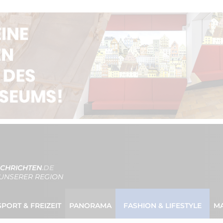
CHRICHTEN
.DE
UNSERER REGION
SPORT & FREIZEIT
PANORAMA
FASHION & LIFESTYLE
M