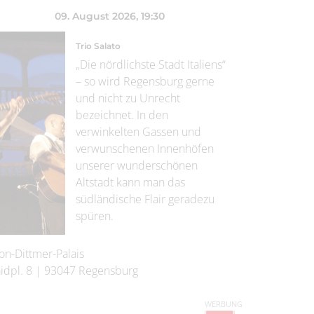
09. August 2026
, 19:30
Trio Salato
„Die nördlichste Stadt Italiens“
– so wird Regensburg gerne
und nicht zu Unrecht
bezeichnet. In den
verwinkelten Gassen und
verwunschenen Innenhöfen
unserer wunderschönen
Altstadt kann man das
südländische Flair geradezu
spüren.
on-Dittmer-Palais
idpl. 8
|
93047
Regensburg
WERBUNG