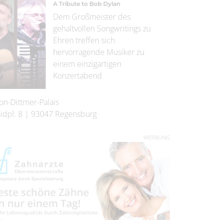
A Tribute to Bob Dylan
Dem Großmeister des
gehaltvollen Songwritings zu
Ehren treffen sich
hervorragende Musiker zu
einem einzigartigen
Konzertabend
on-Dittmer-Palais
idpl. 8
|
93047
Regensburg
WERBUNG