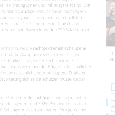
ie in Richtung Syrien und Irak ausgereist sind. Erst
utschland zurückgekehrt, 21 davon nach Bayern.
s eine der dynamischsten und am schnellsten
erem Land. Der Szene seien in Deutschland
n. Von den in Bayern lebenden 730 Salafisten sei
t Herrmann, sei die
rechtsextremistische Szene
Th
ährend die Akzeptanz rechtsextremistischer
Ha
te' deutlich sinkt, lenken rechtsextreme
ollen das Vertrauen der Bürger in die staatlichen
i oft an tatsächliche oder behauptete Straftaten
 Bevölkerung sich selbst schützen müsse, da der
 die Szene der
Reichsbürger
und sogenannten
resende lagen zu rund 3.850 Personen belastbare
350 Anhänger müssen zum harten Kern gerechnet