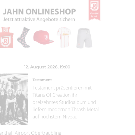
12. August 2026
, 19:00
Testament
Testament präsentieren mit
Titans Of Creation ihr
dreizehntes Studioalbum und
liefern modernen Thrash Metal
auf höchstem Niveau.
enthall Airport Obertraubling