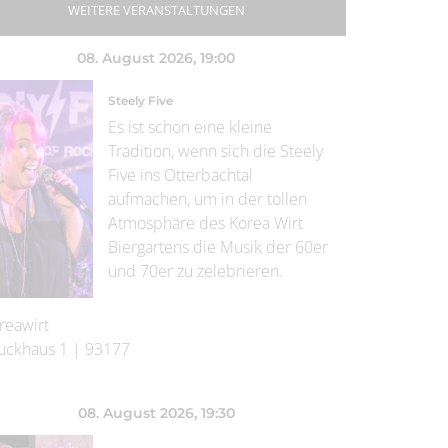
WEITERE VERANSTALTUNGEN
08. August 2026
, 19:00
Steely Five
Es ist schon eine kleine
Tradition, wenn sich die Steely
Five ins Otterbachtal
aufmachen, um in der tollen
Atmosphäre des Korea Wirt
Biergartens die Musik der 60er
und 70er zu zelebrieren.
reawirt
uckhaus 1
|
93177
08. August 2026
, 19:30