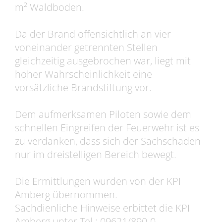
m² Waldboden.
Da der Brand offensichtlich an vier
voneinander getrennten Stellen
gleichzeitig ausgebrochen war, liegt mit
hoher Wahrscheinlichkeit eine
vorsätzliche Brandstiftung vor.
Dem aufmerksamen Piloten sowie dem
schnellen Eingreifen der Feuerwehr ist es
zu verdanken, dass sich der Sachschaden
nur im dreistelligen Bereich bewegt.
Die Ermittlungen wurden von der KPI
Amberg übernommen.
Sachdienliche Hinweise erbittet die KPI
Amberg unter Tel.: 09621/890-0.